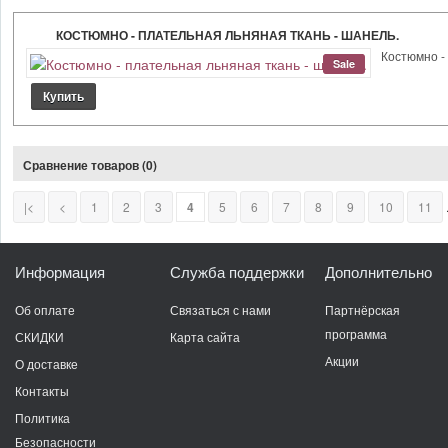
КОСТЮМНО - ПЛАТЕЛЬНАЯ ЛЬНЯНАЯ ТКАНЬ - ШАНЕЛЬ.
Костюмно - 
Sale
Сравнение товаров (0)
|<
<
1
2
3
4
5
6
7
8
9
10
11
.
Информация
Служба поддержки
Дополнительно
Об оплате
Связаться с нами
Партнёрская
программа
СКИДКИ
Карта сайта
Акции
О доставке
Контакты
Политика
Безопасности