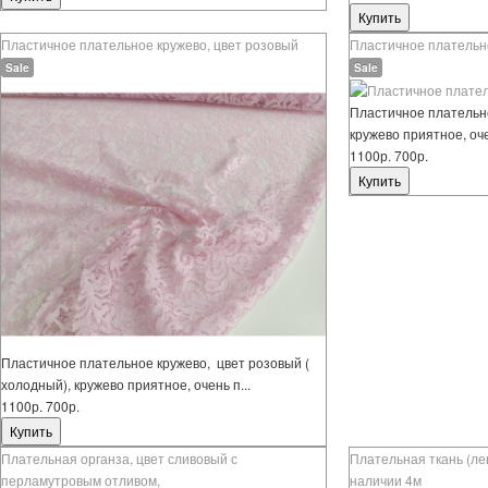
Пластичное плательное кружево, цвет розовый
Пластичное плательно
Sale
Sale
Пластичное плательно
кружево приятное, оче
1100р.
700р.
Пластичное плательное кружево, цвет розовый (
холодный), кружево приятное, очень п...
1100р.
700р.
Плательная органза, цвет сливовый с
Плательная ткань (лен
перламутровым отливом,
наличии 4м