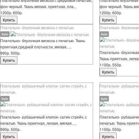
Плательно блузочная вискоза с цифровой печатью,
Плательно блузочная 
фон черный. Ткань мягкая, приятная, пла...
фон черный. Ткань мяг
1200р.
600р.
1200р.
600р.
Плательно- блузочная вискоза с печатью.
Плательно- блузочная 
Sale
Sale
Плательно- блузочная вискоза с печатью. Ткань
приятная,средней плотности, мягкая, ...
Плательно- блузочная 
990р.
500р.
Ткань приятная, легкая,
1100р.
550р.
Плательно- рубашечный хлопок- сатин стрейч, с
Плательно- рубашечны
печатью.
печатью.
Sale
Sale
Плательно- рубашечный хлопок- сатин стрейч, с
Плательно- рубашечны
печатью. Ткань приятная, легкая, мягкая, ...
печатью. Ткань приятна
990р.
500р.
1100р.
550р.