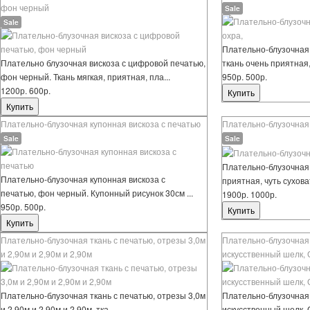
фон черный
Sale
Sale
Плательно-блузочная в
Плательно блузочная вискоза с цифровой печатью,
ткань очень приятная, 
фон черный. Ткань мягкая, приятная, пла...
950р.
500р.
1200р.
600р.
Плательно-блузочная купонная вискоза с печатью
Плательно-блузочная 
Sale
Sale
Плательно-блузочная 
Плательно-блузочная купонная вискоза с
приятная, чуть суховат
печатью, фон черный. Купонный рисунок 30см ...
1900р.
1000р.
950р.
500р.
Плательно-блузочная ткань с печатью, отрезы 3,0м
Плательно-блузочная 
и 2,90м и 2,90м и 2,90м
искусственный шелк, 
Плательно-блузочная ткань с печатью, отрезы 3,0м
Плательно-блузочная 
и 2,90м и 2,90м и 2,90м тка...
искусственный шелк, О