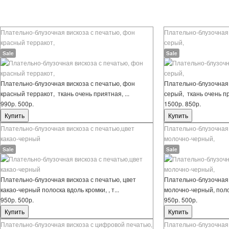
Плательно-блузочная вискоза с печатью, фон
Плательно-блузочная 
красный терракот,
серый,
Sale
Sale
Плательно-блузочная вискоза с печатью, фон
Плательно-блузочная 
красный терракот, ткань очень приятная, ...
серый, ткань очень при
990р.
500р.
1500р.
850р.
Плательно-блузочная вискоза с печатью,цвет
Плательно-блузочная 
какао-черный
молочно-черный,
Sale
Sale
Плательно-блузочная вискоза с печатью, цвет
Плательно-блузочная 
какао-черный полоска вдоль кромки, , т...
молочно-черный, полос
950р.
500р.
950р.
500р.
Плательно-блузочная вискоза с цифровой печатью,
Плательно-блузочная в