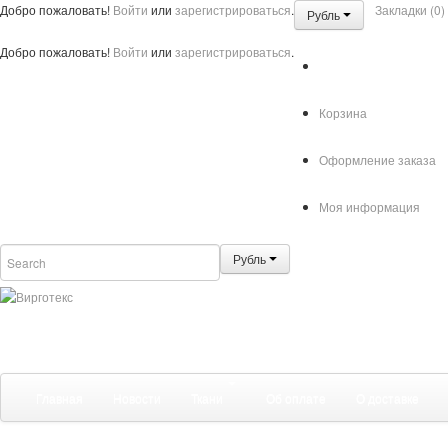
Добро пожаловать!
Войти
или
зарегистрироваться
.
Закладки (0)
Рубль
Добро пожаловать!
Войти
или
зарегистрироваться
.
Корзина
Оформление заказа
Моя информация
Рубль
Главная
Новости
Ткани
Об оплате
О доставке