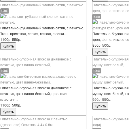
Плательно- рубашечный хлопок- сатин, с печатью.
Плательно-блузочная 
креп, фон оливково-с
Sale
Sale
Плательно- рубашечный хлопок- сатин, с печатью.
Ткань приятная, легкая, мягкая, с легки...
Плательно-блузочная
1100р.
550р.
креп, фон оливково-сер
850р.
500р.
Плательно-блузочная вискоза джавонезе с
Плательно-блузочная 
печатью, цвет винно-бежевый,
мушку, цвет белый,
Sale
Sale
Плательно-блузочная вискоза джавонезе с
Плательно-блузочная 
печатью, цвет винно-бежевый, приятная,
мушку, цвет белый, тк
пластичн...
950р.
550р.
1100р.
500р.
Плательно-блузочная вискоза с печатью
Плательно-блузочная 
(джаванезе) Остатоки 4.4+ 0.8м
кади)