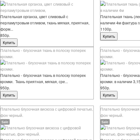
Плательная органза, цвет сливовый с
Плательная ткань (лен
перламутровым отливом, ткань мягкая, приятная,
наличии 4м фактура гл
форм...
1100р.
850р.
Плательно - блузочная ткань в полоску поперек
Плательно - блузочна
кромки.
кромки.
Плательно - блузочная ткань в полоску поперек
Плательно - блузочна
кромки. Ткань приятная, мягкая, сре...
кромки. в наличии 3,15
950р.
950р.
Плательно блузочная вискоза с цифровой печатью,
Плательно блузочная 
фон черный.
фон черный.
Sale
Sale