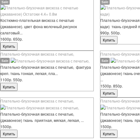
Sale
Sale
Костюмно-плательная вискоза с печатью
Плательно-блузочная 
(джаванезе). цвет фона молочный,рисунок
кади) ткань средней п
салатовый...
990р.
500р.
1600р.
650р.
Плательно-блузочная вискоза с печатью,
Плательно-блузочная 
Sale
Sale
Плательно-блузочная вискоза с печатью, фактура
Плательно-блузочная 
креп. ткань тонкая, легкая, пла...
(джавонезе) ткань оче
1100р.
550р.
...
1500р.
850р.
Плательно-блузочная вискоза с печатью,
Плательно-блузочная 
Плательно-блузочная вискоза с печатью,
Плательно-блузочная 
(джавонезе) ткань приятная, мягкая, легкая, ...
(джавонезе) ткань прия
1500р.
1500р.