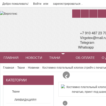
Добро пожаловать!
Войти
или
зарегистрироваться
.
+7 910 487 23 7
Virgotex@mail.r
Telegram
Whatsapp
ГЛАВНАЯ
НОВОСТИ
ТКАНИ
ОБ ОПЛАТЕ
О 
‹
Главная
»
Ткани
»
Новинки
»
Костюмно плательный хлопок стрейч с печать
КАТЕГОРИИ
Ткани
ЛИКВИДАЦИЯ!!!
‹