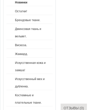
Новинки
Остатки!
Брендовые ткани.
Джинсовая ткань и
вельвет.
Вискоза.
Жаккард.
Искусственная кожа и
замша!
Искусственный мех и
дубленка.
Костюмные и
плательные ткани.
ОТЗЫВЫ (0)