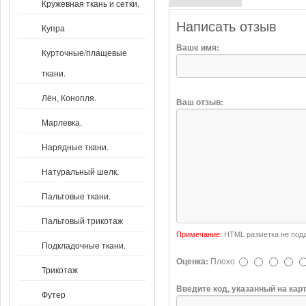
Кружевная ткань и сетки.
Написать отзыв
Купра
Ваше имя:
Курточные/плащевые
ткани.
Лён, Конопля.
Ваш отзыв:
Марлевка.
Нарядные ткани.
Натуральный шелк.
Пальтовые ткани.
Пальтовый трикотаж
Примечание:
HTML разметка не подд
Подкладочные ткани.
Оценка:
Плохо
Трикотаж
Введите код, указанный на кар
Футер