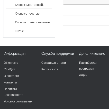
Хлопок однотонный.
Хлопок с печатью.
Хлопок-стрейч с печатью.
Шитье
Информация
Служба поддержки
Дополнительно
Об оплате
Связаться с нами
Партнёрская
программа
СКИДКИ
Карта сайта
Акции
О доставке
Контакты
Политика
Безопасности
Условия соглашения