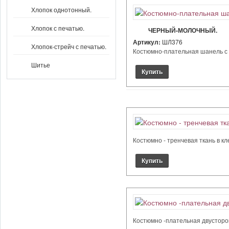
Хлопок однотонный.
Хлопок с печатью.
ЧЕРНЫЙ-МОЛОЧНЫЙ.
Артикул:
ШЛ376
Хлопок-стрейч с печатью.
Костюмно-плательная шанель с м
Шитье
Костюмно - тренчевая ткань в кл
Костюмно -плательная двусторонн