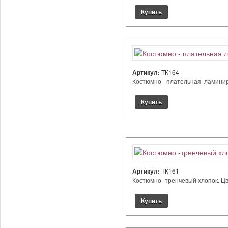
Артикул:
ТК164
Костюмно - плательная ламиниро
Артикул:
ТК161
Костюмно -тренчевый хлопок. Цве