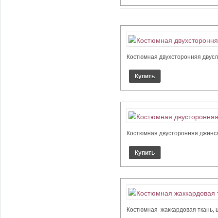
Костюмная двухсторонняя двуслой
Костюмная двусторонняя джинса.
Костюмная жаккардовая ткань, цв