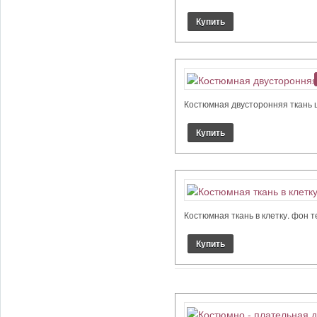
Костюмная двусторонняя ткань цве
Костюмная ткань в клетку. фон т