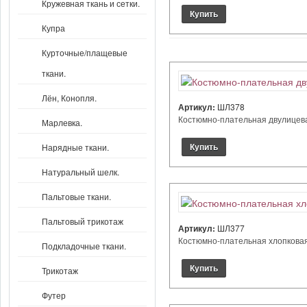
Кружевная ткань и сетки.
Купра
Курточные/плащевые
ткани.
Лён, Конопля.
Артикул:
ШЛ378
Костюмно-плательная двулицевая
Марлевка.
Нарядные ткани.
Натуральный шелк.
Пальтовые ткани.
Пальтовый трикотаж
Артикул:
ШЛ377
Костюмно-плательная хлопковая 
Подкладочные ткани.
Трикотаж
Футер