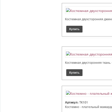
Костюмная двухсторонняя джинса 
Костюмная двусторонняя ткань. 
Артикул:
ТК101
Костюмно - плательный жаккардов