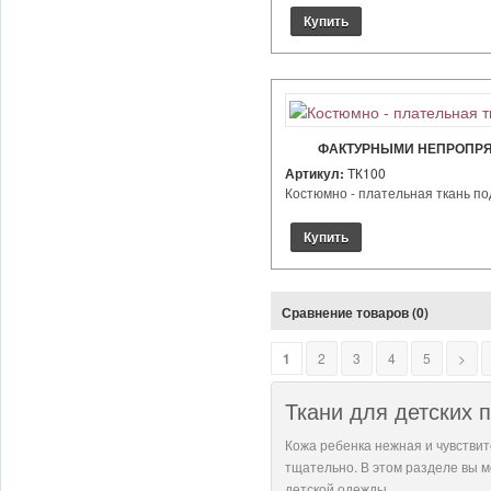
ФАКТУРНЫМИ НЕПРОПР
Артикул:
ТК100
Костюмно - плательная ткань по
Сравнение товаров (0)
1
2
3
4
5
>
Ткани для детских 
Кожа ребенка нежная и чувствит
тщательно. В этом разделе вы м
детской одежды.