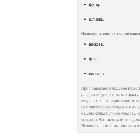
футер,
кулирка.
Из искусственных тканей мож
вискоза,
флис,
велсофт.
При правильном подборе подкла
расцветки, удивительные факту
создавать настоящие модные ше
Все плательнокостюмные ткани, 
нашего склада, лично убедившис
весь мир. Вы также можете сдел
Позвоните нам, и мы поможем 