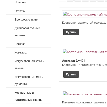
Новинки
Остатки!
Брендовые ткани.
Костюмно-плательный жаккард, ц
Джинсовая ткань и
вельвет.
Вискоза.
Жаккард.
Артикул:
ДЖ404
Искусственная кожа и
Костюмно - плательная ткань стр
замша!
Искусственный мех и
дубленка.
Костюмные и
плательные ткани.
Пальтово - костюмная шанель в 