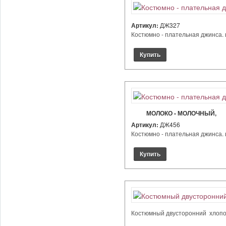
Артикул:
ДЖ327
Костюмно - плательная джинса. ц
МОЛОКО - МОЛОЧНЫЙ,
Артикул:
ДЖ456
Костюмно - плательная джинса. ц
Костюмный двусторонний хлопок. 