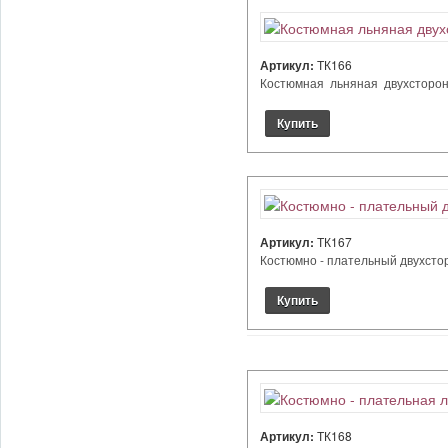
Артикул:
ТК166
Костюмная льняная двухстороння
Артикул:
ТК167
Костюмно - плательный двухсторо
Артикул:
ТК168