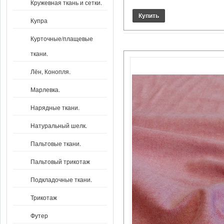
Кружевная ткань и сетки.
Купра
Курточные/плащевые
ткани.
Лён, Конопля.
Марлевка.
Нарядные ткани.
Натуральный шелк.
Пальтовые ткани.
Пальтовый трикотаж
Подкладочные ткани.
Трикотаж
Футер