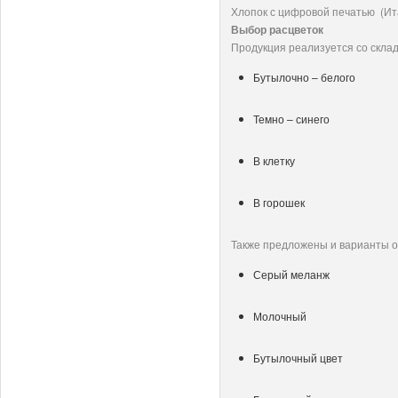
Хлопок с цифровой печатью (Ит
Выбор расцветок
Продукция реализуется со склад
Бутылочно – белого
Темно – синего
В клетку
В горошек
Также предложены и варианты од
Серый меланж
Молочный
Бутылочный цвет