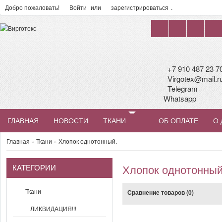
Добро пожаловать!
Войти
или
зарегистрироваться
.
+7 910 487 23 7
Virgotex@mail.r
Telegram
Whatsapp
ГЛАВНАЯ
НОВОСТИ
ТКАНИ
ОБ ОПЛАТЕ
О 
Главная
»
Ткани
»
Хлопок однотонный.
КАТЕГОРИИ
Хлопок однотонный
Ткани
Сравнение товаров (0)
ЛИКВИДАЦИЯ!!!