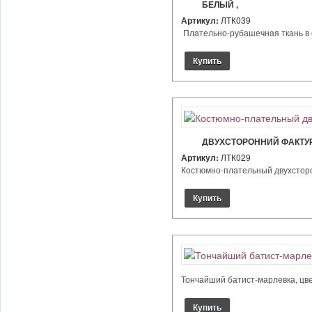
БЕЛЫЙ ,
Артикул:
ЛТК039
Плательно-рубашечная ткань в фа
ДВУХСТОРОННИЙ ФАКТУР
Артикул:
ЛТК029
Костюмно-плательный двухсторонн
Тончайший батист-марлевка, цвет