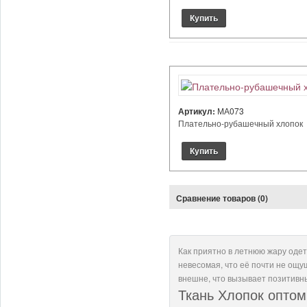
Артикул:
МА073
Плательно-рубашечный хлопок Цв
Сравнение товаров (0)
Как приятно в летнюю жару одет
невесомая, что её почти не ощу
внешне, что вызывает позитивн
Ткань Хлопок оптом