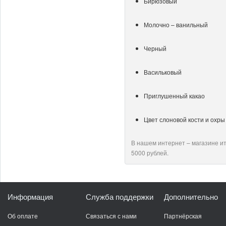
Бирюзовый
Молочно – ванильный
Черный
Васильковый
Приглушенный какао
Цвет слоновой кости и охры
В нашем интернет – магазине ит
5000 рублей.
Информация
Служба поддержки
Дополнительно
Об оплате
Связаться с нами
Партнёрская