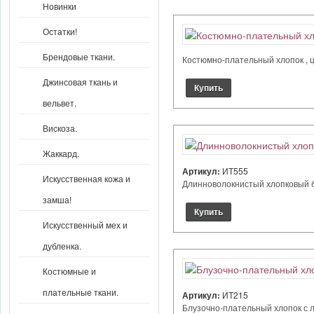
Новинки
Остатки!
Брендовые ткани.
Костюмно-плательный хлопок , цв
Джинсовая ткань и
вельвет.
Вискоза.
Жаккард.
Артикул:
ИТ555
Искусственная кожа и
Длинноволокнистый хлопковый бат
замша!
Искусственный мех и
дубленка.
Костюмные и
плательные ткани.
Артикул:
ИТ215
Блузочно-плательный хлопок с ле