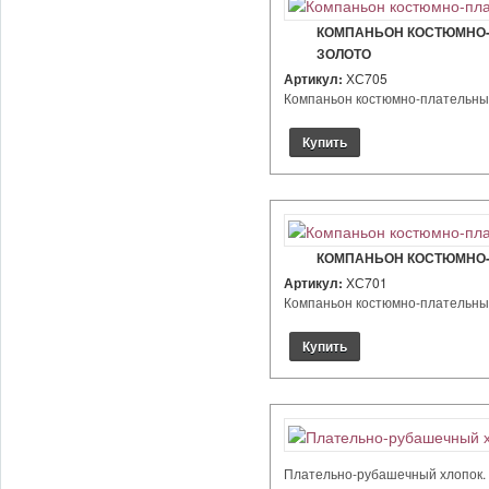
КОМПАНЬОН КОСТЮМНО-П
ЗОЛОТО
Артикул:
ХС705
Компаньон костюмно-плательный 
КОМПАНЬОН КОСТЮМНО-П
Артикул:
ХС701
Компаньон костюмно-плательный 
Плательно-рубашечный хлопок. Ц