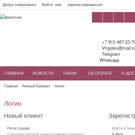
Добро пожаловать!
Войти
или
зарегистрироваться
.
+7 910 487 23 7
Virgotex@mail.r
Telegram
Whatsapp
ГЛАВНАЯ
НОВОСТИ
ТКАНИ
ОБ ОПЛАТЕ
О ДОС
Главная
»
Личный Кабинет
»
Логин
Логин
Новый клиент
Зарегист
Регистрация
Войти в Личн
Создание учетной записи поможет покупать
E-Mail: