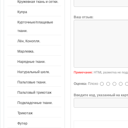
Кружевная ткань и сетки.
Купра
Ваш отзыв:
Курточные/плащевые
ткани.
Лён, Конопля.
Марлевка.
Нарядные ткани.
Натуральный шелк.
Примечание:
HTML разметка не подд
Пальтовые ткани.
Оценка:
Плохо
Пальтовый трикотаж
Введите код, указанный на кар
Подкладочные ткани.
Трикотаж
Футер