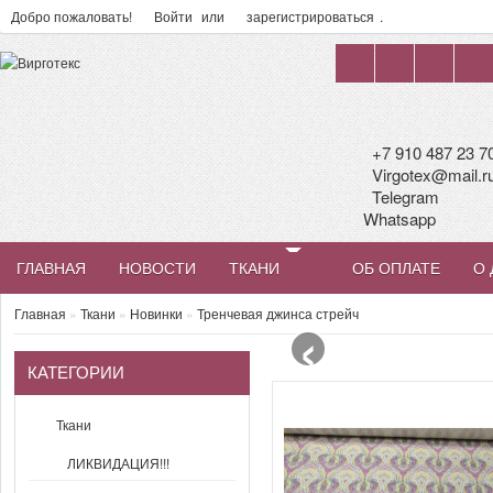
Добро пожаловать!
Войти
или
зарегистрироваться
.
+7 910 487 23 7
Virgotex@mail.r
Telegram
Whatsapp
ГЛАВНАЯ
НОВОСТИ
ТКАНИ
ОБ ОПЛАТЕ
О 
‹
Главная
»
Ткани
»
Новинки
»
Тренчевая джинса стрейч
КАТЕГОРИИ
Ткани
ЛИКВИДАЦИЯ!!!