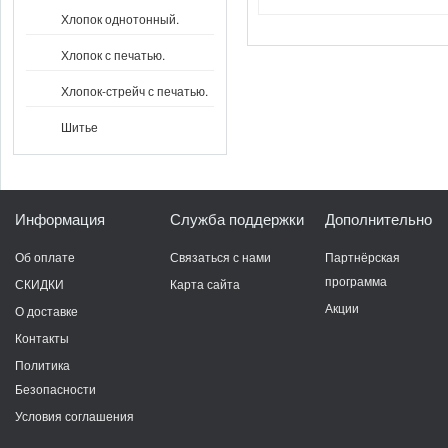
Хлопок однотонный.
Хлопок с печатью.
Хлопок-стрейч с печатью.
Шитье
Информация
Служба поддержки
Дополнительно
Об оплате
Связаться с нами
Партнёрская
программа
СКИДКИ
Карта сайта
Акции
О доставке
Контакты
Политика
Безопасности
Условия соглашения