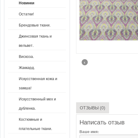
Новинки
Остатки!
Брендовые ткани.
Джинсовая ткань и
вельвет.
Вискоза.
‹
Жаккард.
Искусственная кожа и
замша!
Искусственный мех и
ОТЗЫВЫ (0)
дубленка.
Костюмные и
Написать отзыв
плательные ткани.
Ваше имя: