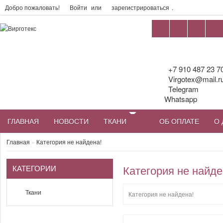
Добро пожаловать!
Войти
или
зарегистрироваться
.
+7 910 487 23 7
Virgotex@mail.r
Telegram
Whatsapp
ГЛАВНАЯ
НОВОСТИ
ТКАНИ
ОБ ОПЛАТЕ
О 
Главная
»
Категория не найдена!
КАТЕГОРИИ
Категория не найде
Ткани
Категория не найдена!