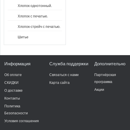
Хлопок однотонный.
Хлопок с печатью.
Хлопок-стрейч с печатью.
Шитье
Информация
Служба поддержки
Дополнительно
Об оплате
Связаться с нами
Партнёрская
программа
СКИДКИ
Карта сайта
Акции
О доставке
Контакты
Политика
Безопасности
Условия соглашения