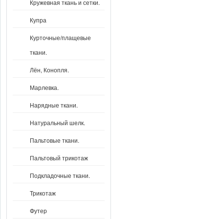
Кружевная ткань и сетки.
Купра
Курточные/плащевые
ткани.
Лён, Конопля.
Марлевка.
Нарядные ткани.
Натуральный шелк.
Пальтовые ткани.
Пальтовый трикотаж
Подкладочные ткани.
Трикотаж
Футер