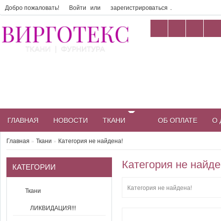
Добро пожаловать!
Войти
или
зарегистрироваться
.
ГЛАВНАЯ
НОВОСТИ
ТКАНИ
ОБ ОПЛАТЕ
О 
Главная
»
Ткани
»
Категория не найдена!
Категория не найде
КАТЕГОРИИ
Категория не найдена!
Ткани
ЛИКВИДАЦИЯ!!!