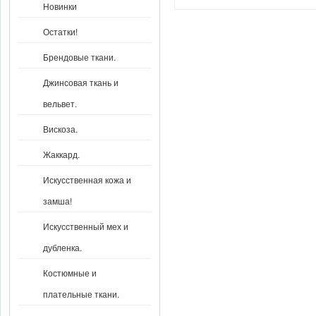
Новинки
Остатки!
Брендовые ткани.
Джинсовая ткань и
вельвет.
Вискоза.
Жаккард.
Искусственная кожа и
замша!
Искусственный мех и
дубленка.
Костюмные и
плательные ткани.