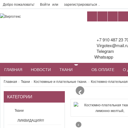
Добро пожаловать!
Войти
или
зарегистрироваться
.
+7 910 487 23 7
Virgotex@mail.r
Telegram
Whatsapp
ГЛАВНАЯ
НОВОСТИ
ТКАНИ
ОБ ОПЛАТЕ
О 
‹
Главная
»
Ткани
»
Костюмные и плательные ткани.
»
Костюмно-плательная 
КАТЕГОРИИ
Ткани
ЛИКВИДАЦИЯ!!!
‹