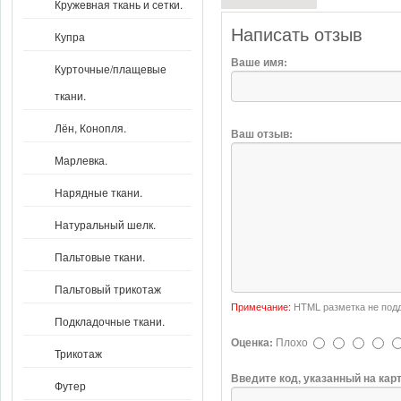
Кружевная ткань и сетки.
Написать отзыв
Купра
Ваше имя:
Курточные/плащевые
ткани.
Лён, Конопля.
Ваш отзыв:
Марлевка.
Нарядные ткани.
Натуральный шелк.
Пальтовые ткани.
Пальтовый трикотаж
Примечание:
HTML разметка не подд
Подкладочные ткани.
Оценка:
Плохо
Трикотаж
Введите код, указанный на кар
Футер