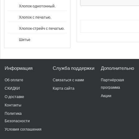
Хлопок однотонный.
Хлопок с печатью.
Хлопок-стрейч с печатью.
Шитье
Информация
Служба поддержки
Дополнительно
Об оплате
Связаться с нами
Партнёрская
программа
СКИДКИ
Карта сайта
Акции
О доставке
Контакты
Политика
Безопасности
Условия соглашения