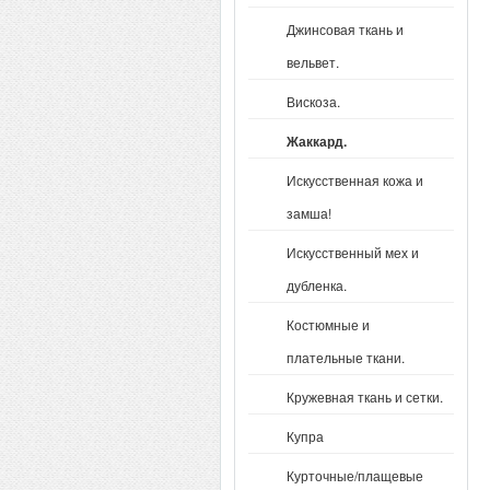
Джинсовая ткань и
вельвет.
Вискоза.
Жаккард.
Искусственная кожа и
замша!
Искусственный мех и
дубленка.
Костюмные и
плательные ткани.
Кружевная ткань и сетки.
Купра
Курточные/плащевые