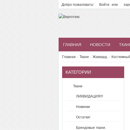
Добро пожаловать!
Войти
или
зар
ГЛАВНАЯ
НОВОСТИ
ТКАН
Главная
»
Ткани
»
Жаккард.
»
Костюмный 
КАТЕГОРИИ
Ткани
ЛИКВИДАЦИЯ!!!
Новинки
Остатки!
Брендовые ткани.