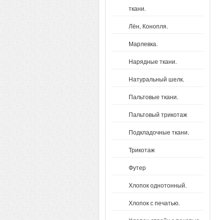
ткани.
Лён, Конопля.
Марлевка.
Нарядные ткани.
Натуральный шелк.
Пальтовые ткани.
Пальтовый трикотаж
Подкладочные ткани.
Трикотаж
Футер
Хлопок однотонный.
Хлопок с печатью.