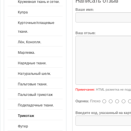
Написать отзыв
Кружевная ткань и сетки.
Ваше имя:
Купра
Курточные/плащевые
ткани.
Ваш отзыв:
Лён, Конопля.
Марлевка.
Нарядные ткани.
Натуральный шелк.
Пальтовые ткани.
Примечание:
HTML разметка не подд
Пальтовый трикотаж
Оценка:
Плохо
Подкладочные ткани.
Введите код, указанный на кар
Трикотаж
Футер