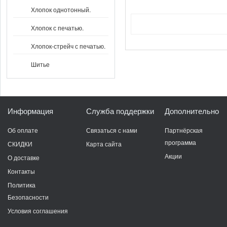
Хлопок однотонный.
Хлопок с печатью.
Хлопок-стрейч с печатью.
Шитье
Информация
Служба поддержки
Дополнительно
Об оплате
Связаться с нами
Партнёрская
программа
СКИДКИ
Карта сайта
Акции
О доставке
Контакты
Политика
Безопасности
Условия соглашения