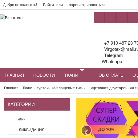
Добро пожаловать!
Войти
или
зарегистрироваться
.
+7 910 487 23 7
Virgotex@mail.r
Telegram
Whatsapp
ГЛАВНАЯ
НОВОСТИ
ТКАНИ
ОБ ОПЛАТЕ
О 
Главная
»
Ткани
»
Курточные/плащевые ткани.
»
курточная двусторонняя тк
КАТЕГОРИИ
‹
Ткани
ЛИКВИДАЦИЯ!!!