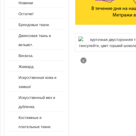
Новинки
Остатки!
Брендовые ткани.
Джинсовая ткань и
вельвет.
Вискоза.
‹
Жаккард.
Искусственная кожа и
замша!
Искусственный мех и
дубленка.
Костюмные и
плательные ткани.