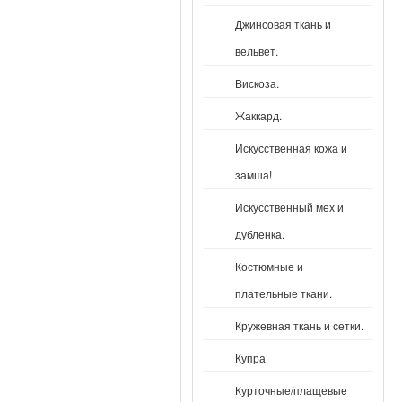
Джинсовая ткань и
вельвет.
Вискоза.
Жаккард.
Искусственная кожа и
замша!
Искусственный мех и
дубленка.
Костюмные и
плательные ткани.
Кружевная ткань и сетки.
Купра
Курточные/плащевые