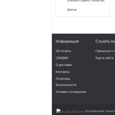
Хлопок-стрейч с печатью.
Шитье
Информация
Служба по
Об оплате
Связаться с 
СКИДКИ
Карта сайта
О доставке
Контакты
Политика
Безопасности
Условия соглашения
Итальянские ткани 