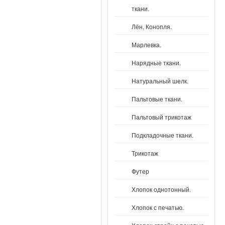
ткани.
Лён, Конопля.
Марлевка.
Нарядные ткани.
Натуральный шелк.
Пальтовые ткани.
Пальтовый трикотаж
Подкладочные ткани.
Трикотаж
Футер
Хлопок однотонный.
Хлопок с печатью.