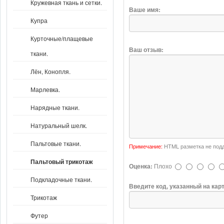
Кружевная ткань и сетки.
Ваше имя:
Купра
Курточные/плащевые
Ваш отзыв:
ткани.
Лён, Конопля.
Марлевка.
Нарядные ткани.
Натуральный шелк.
Пальтовые ткани.
Примечание:
HTML разметка не подд
Пальтовый трикотаж
Оценка:
Плохо
Подкладочные ткани.
Введите код, указанный на кар
Трикотаж
Футер