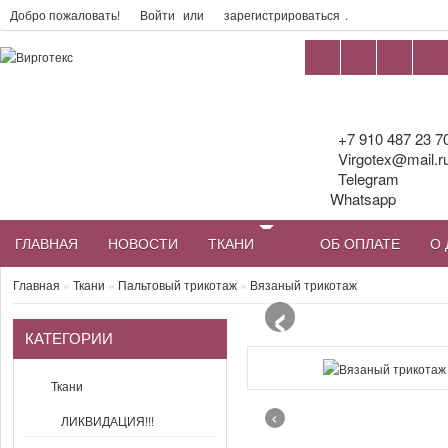
Добро пожаловать!
Войти
или
зарегистрироваться
.
+7 910 487 23 7
Virgotex@mail.r
Telegram
Whatsapp
ГЛАВНАЯ
НОВОСТИ
ТКАНИ
ОБ ОПЛАТЕ
О 
‹
Главная
»
Ткани
»
Пальтовый трикотаж
»
Вязаный трикотаж
КАТЕГОРИИ
Ткани
‹
ЛИКВИДАЦИЯ!!!