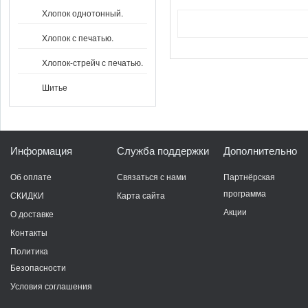
Хлопок однотонный.
Хлопок с печатью.
Хлопок-стрейч с печатью.
Шитье
Информация
Служба поддержки
Дополнительно
Об оплате
Связаться с нами
Партнёрская
программа
СКИДКИ
Карта сайта
Акции
О доставке
Контакты
Политика
Безопасности
Условия соглашения