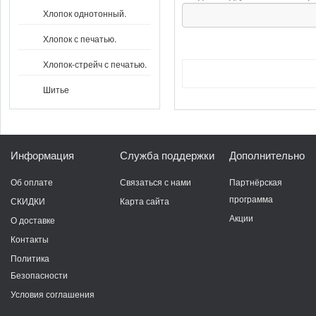
Хлопок однотонный.
Хлопок с печатью.
Хлопок-стрейч с печатью.
Шитье
Информация
Служба поддержки
Дополнительно
Об оплате
Связаться с нами
Партнёрская
программа
СКИДКИ
Карта сайта
Акции
О доставке
Контакты
Политика
Безопасности
Условия соглашения