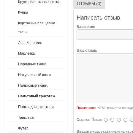
Кружевная ткань и сетки.
ОТЗЫВЫ (0)
Купра
Написать отзыв
Курточные/плащевые
Ваше имя:
ткани.
Лён, Конопля.
Ваш отзыв:
Марлевка.
Нарядные ткани.
Натуральный шелк.
Пальтовые ткани.
Пальтовый трикотаж
Подкладочные ткани.
Примечание:
HTML разметка не подд
Трикотаж
Оценка:
Плохо
Футер
Введите код, указанный на кар