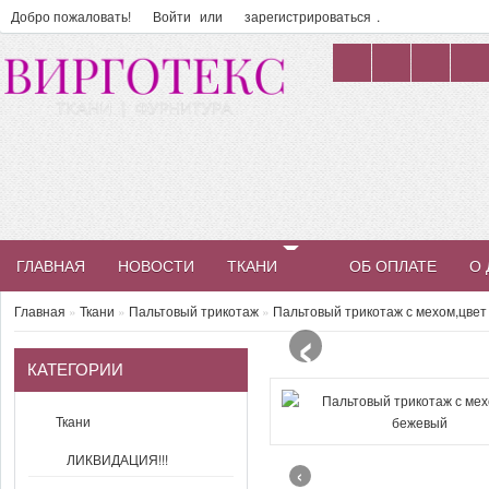
Добро пожаловать!
Войти
или
зарегистрироваться
.
ГЛАВНАЯ
НОВОСТИ
ТКАНИ
ОБ ОПЛАТЕ
О 
‹
Главная
»
Ткани
»
Пальтовый трикотаж
»
Пальтовый трикотаж с мехом,цве
КАТЕГОРИИ
Ткани
ЛИКВИДАЦИЯ!!!
‹