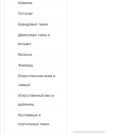
Новинки
Остатки!
Брендовые ткани.
Джинсовая ткань и
вельвет.
Вискоза.
Жаккард.
Искусственная кожа и
замша!
Искусственный мех и
дубленка.
Костюмные и
плательные ткани.