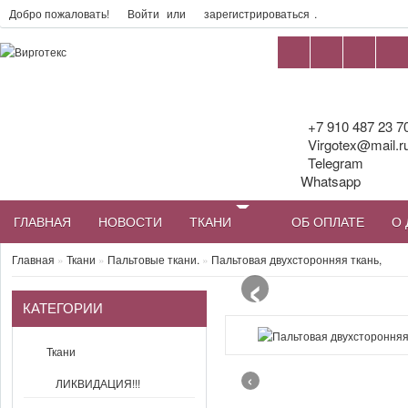
Добро пожаловать!
Войти
или
зарегистрироваться
.
+7 910 487 23 7
Virgotex@mail.r
Telegram
Whatsapp
ГЛАВНАЯ
НОВОСТИ
ТКАНИ
ОБ ОПЛАТЕ
О 
‹
Главная
»
Ткани
»
Пальтовые ткани.
»
Пальтовая двухсторонняя ткань,
КАТЕГОРИИ
Ткани
‹
ЛИКВИДАЦИЯ!!!