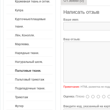
ОТЗЫВЫ (0)
Кружевная ткань и сетки.
Купра
Написать отзыв
Курточные/плащевые
Ваше имя:
ткани.
Лён, Конопля.
Ваш отзыв:
Марлевка.
Нарядные ткани.
Натуральный шелк.
Пальтовые ткани.
Пальтовый трикотаж
Примечание:
HTML разметка не подд
Подкладочные ткани.
Оценка:
Плохо
Трикотаж
Футер
Введите код, указанный на кар