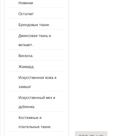
Новинки
Остатки!
Брендовые ткани.
Джинсовая ткань и
вельвет.
Вискоза.
Жаккард.
Искусственная кожа и
замша!
Искусственный мех и
дубленка.
Костюмные и
плательные ткани.