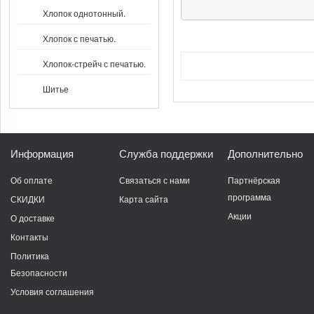
Хлопок однотонный.
Хлопок с печатью.
Хлопок-стрейч с печатью.
Шитье
Информация
Служба поддержки
Дополнительно
Об оплате
Связаться с нами
Партнёрская
программа
СКИДКИ
Карта сайта
Акции
О доставке
Контакты
Политика
Безопасности
Условия соглашения