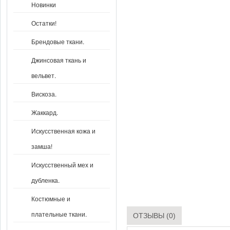
Новинки
Остатки!
Брендовые ткани.
Джинсовая ткань и
вельвет.
Вискоза.
Жаккард.
Искусственная кожа и
замша!
Искусственный мех и
дубленка.
Костюмные и
плательные ткани.
ОТЗЫВЫ (0)