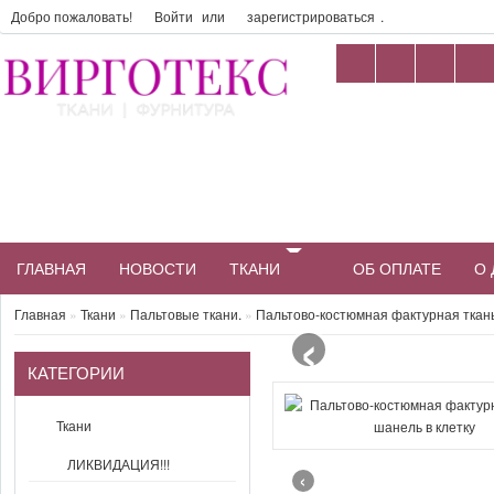
Добро пожаловать!
Войти
или
зарегистрироваться
.
ГЛАВНАЯ
НОВОСТИ
ТКАНИ
ОБ ОПЛАТЕ
О 
‹
Главная
»
Ткани
»
Пальтовые ткани.
»
Пальтово-костюмная фактурная ткань
КАТЕГОРИИ
Ткани
ЛИКВИДАЦИЯ!!!
‹