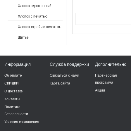
Хлопок однотонный.
Хлопок с печатью.
Хлопок-стрейч с печатью.
Шитье
Информация
Служба поддержки
Дополнительно
Об оплате
Связаться с нами
Партнёрская
программа
СКИДКИ
Карта сайта
Акции
О доставке
Контакты
Политика
Безопасности
Условия соглашения