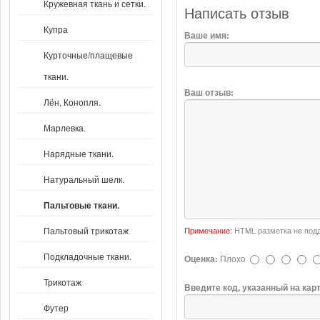
Кружевная ткань и сетки.
Написать отзыв
Купра
Ваше имя:
Курточные/плащевые
ткани.
Ваш отзыв:
Лён, Конопля.
Марлевка.
Нарядные ткани.
Натуральный шелк.
Пальтовые ткани.
Примечание:
HTML разметка не подд
Пальтовый трикотаж
Подкладочные ткани.
Оценка:
Плохо
Трикотаж
Введите код, указанный на кар
Футер