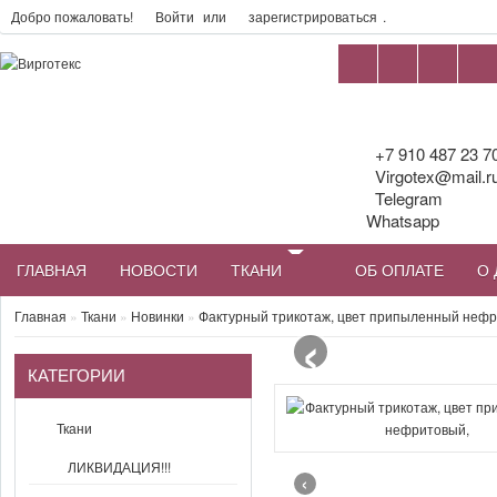
Добро пожаловать!
Войти
или
зарегистрироваться
.
+7 910 487 23 7
Virgotex@mail.r
Telegram
Whatsapp
ГЛАВНАЯ
НОВОСТИ
ТКАНИ
ОБ ОПЛАТЕ
О 
‹
Главная
»
Ткани
»
Новинки
»
Фактурный трикотаж, цвет припыленный нефр
КАТЕГОРИИ
Ткани
ЛИКВИДАЦИЯ!!!
‹