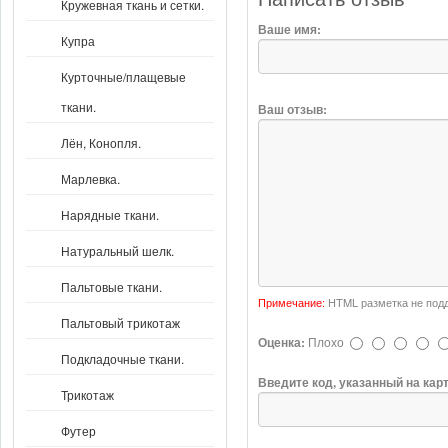
Кружевная ткань и сетки.
Ваше имя:
Купра
Курточные/плащевые
ткани.
Ваш отзыв:
Лён, Конопля.
Марлевка.
Нарядные ткани.
Натуральный шелк.
Пальтовые ткани.
Примечание:
HTML разметка не подд
Пальтовый трикотаж
Оценка:
Плохо
Подкладочные ткани.
Введите код, указанный на кар
Трикотаж
Футер