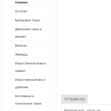
Новинки
Остатки!
Брендовые ткани.
Джинсовая ткань и
вельвет.
Вискоза.
Жаккард.
Искусственная кожа и
замша!
Искусственный мех и
дубленка.
Костюмные и
ОТЗЫВЫ (0)
плательные ткани.
Написать отзыв