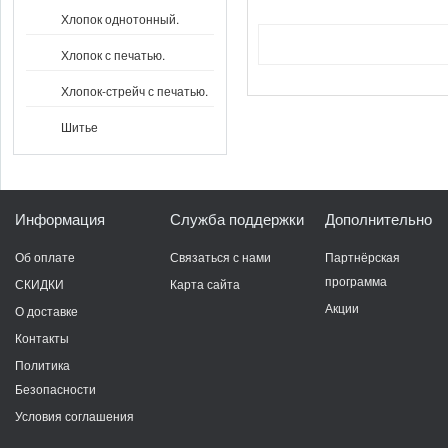
Хлопок однотонный.
Хлопок с печатью.
Хлопок-стрейч с печатью.
Шитье
Информация
Служба поддержки
Дополнительно
Об оплате
Связаться с нами
Партнёрская
программа
СКИДКИ
Карта сайта
Акции
О доставке
Контакты
Политика
Безопасности
Условия соглашения