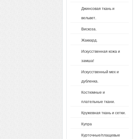
Джинсовая ткань и
вельвет.
Вискоза.
Жаккард.
Искусственная кожа и
замша!
Искусственный мех и
дубленка.
Костюмные и
плательные ткани.
Кружевная ткань и сетки.
Купра
Курточные/плащевые