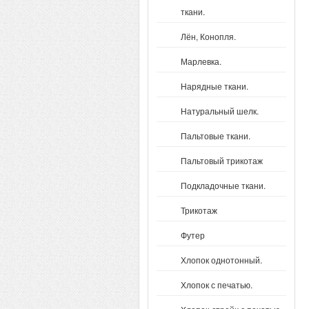
ткани.
Лён, Конопля.
Марлевка.
Нарядные ткани.
Натуральный шелк.
Пальтовые ткани.
Пальтовый трикотаж
Подкладочные ткани.
Трикотаж
Футер
Хлопок однотонный.
Хлопок с печатью.