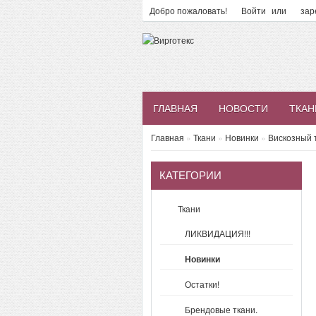
Добро пожаловать!
Войти
или
зар
ГЛАВНАЯ
НОВОСТИ
ТКАН
Главная
»
Ткани
»
Новинки
»
Вискозный 
КАТЕГОРИИ
Ткани
ЛИКВИДАЦИЯ!!!
Новинки
Остатки!
Брендовые ткани.