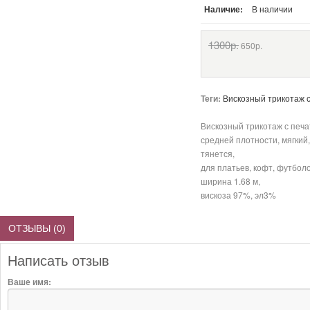
Наличие:
В наличии
1300р.
650р.
Теги:
Вискозный трикотаж 
Вискозный трикотаж с печа
средней плотности, мягкий
тянется,
для платьев, кофт, футболо
ширина 1.68 м,
вискоза 97%, эл3%
ОТЗЫВЫ (0)
Написать отзыв
Ваше имя: