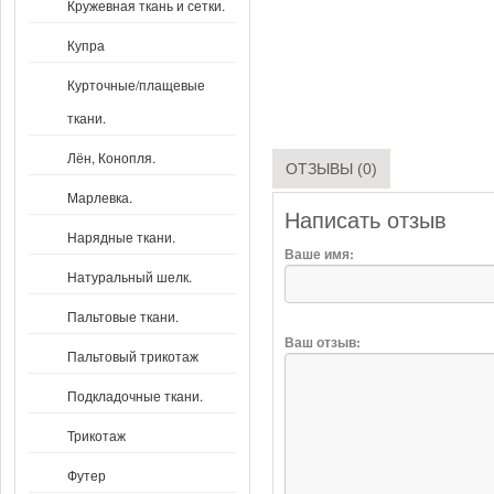
Кружевная ткань и сетки.
Купра
Курточные/плащевые
ткани.
Лён, Конопля.
ОТЗЫВЫ (0)
Марлевка.
Написать отзыв
Нарядные ткани.
Ваше имя:
Натуральный шелк.
Пальтовые ткани.
Ваш отзыв:
Пальтовый трикотаж
Подкладочные ткани.
Трикотаж
Футер