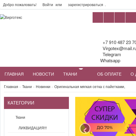
Добро пожаловать!
Войти
или
зарегистрироваться
.
+7 910 487 23 7
Virgotex@mail.r
Telegram
Whatsapp
ГЛАВНАЯ
НОВОСТИ
ТКАНИ
ОБ ОПЛАТЕ
О 
Главная
»
Ткани
»
Новинки
»
Оригинальная мягкая сетка с пайетками,
КАТЕГОРИИ
‹
Ткани
ЛИКВИДАЦИЯ!!!