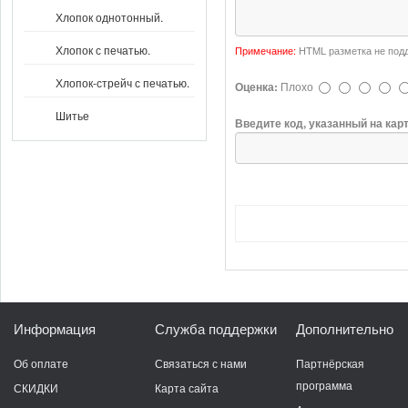
Хлопок однотонный.
Хлопок с печатью.
Примечание:
HTML разметка не подд
Хлопок-стрейч с печатью.
Оценка:
Плохо
Шитье
Введите код, указанный на кар
Информация
Служба поддержки
Дополнительно
Об оплате
Связаться с нами
Партнёрская
программа
СКИДКИ
Карта сайта