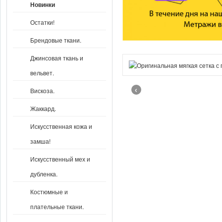
Новинки
Остатки!
Брендовые ткани.
Джинсовая ткань и
вельвет.
‹
Вискоза.
Жаккард.
Искусственная кожа и
замша!
Искусственный мех и
дубленка.
Костюмные и
плательные ткани.