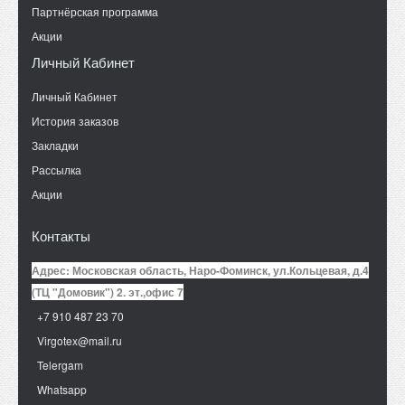
Партнёрская программа
Акции
Личный Кабинет
Личный Кабинет
История заказов
Закладки
Рассылка
Акции
Контакты
Адрес: Московская область, Наро-Фоминск, ул.Кольцевая, д.4
(ТЦ "Домовик") 2. эт.,офис 7
+7 910 487 23 70
Virgotex@mail.ru
Telergam
Whatsapp