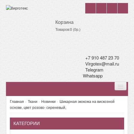
Корзина
Товаров:0 (0р.)
+7 910 487 23 70
Virgotex@mail.ru
Telegram
Whatsapp
ГЛАВНАЯ
Главная
»
Ткани
»
Новинки
»
Шикарная экокожа на вискозной
основе, цвет розово- сиреневый,
НОВОСТИ
КАТЕГОРИИ