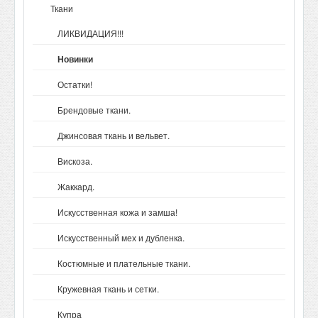
Ткани
ТКАНИ
ЛИКВИДАЦИЯ!!!
Новинки
ОБ ОПЛАТЕ
Остатки!
Брендовые ткани.
О ДОСТАВКЕ
Джинсовая ткань и вельвет.
ОТЗЫВЫ
Вискоза.
Жаккард.
КОНТАКТЫ
Искусственная кожа и замша!
Искусственный мех и дубленка.
СКИДКИ
Костюмные и плательные ткани.
Кружевная ткань и сетки.
ВАКАНСИИ
Купра