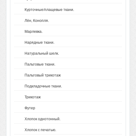
Курточные/плащевые ткани.
Лён, Конопля.
Марлевка.
Нарядные ткани.
Натуральный шелк.
Пальтовые ткани.
Пальтовый трикотаж
Подкладочные ткани.
Трикотаж
Футер
Хлопок однотонный.
Хлопок с печатью.