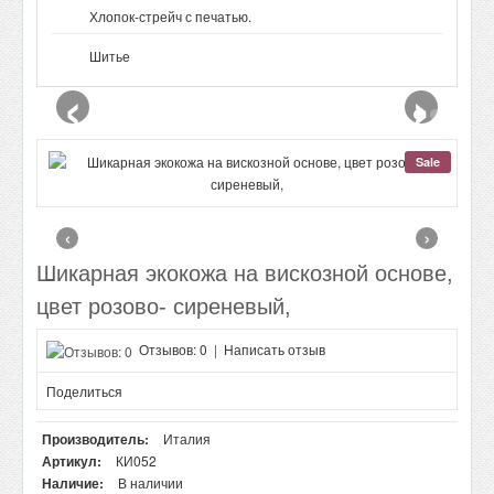
Хлопок-стрейч с печатью.
Шитье
‹
›
Sale
‹
›
Шикарная экокожа на вискозной основе,
цвет розово- сиреневый,
Отзывов: 0
|
Написать отзыв
Поделиться
Производитель:
Италия
Артикул:
КИ052
Наличие:
В наличии