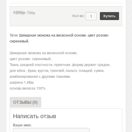
1200р.
700р.
Кол-во:
Теги:
Шикарная экокожа на вискозной основе
,
цвет розово-
сиреневый
,
Шикарная экокожа на вискозной основе,
цвет розово- сиреневый,
Ткань средней плотности, приятная ,форму держит средне,
для юбок , брюк, курток, тренчей, пальто, плащей, сумок,
комбинирования с другими тканями,
ширина 1,48м,
основа вискоза 100%
ОТЗЫВЫ (0)
Написать отзыв
Ваше имя: