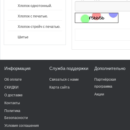
Хлопок однотонный.
Хлопок с печатью.
Хлопок-стрейч с печатью.
Шитье
Информация
Служба поддержки
Дополнительно
Об оплате
Связаться с нами
Партнёрская
программа
СКИДКИ
Карта сайта
Акции
О доставке
Контакты
Политика
Безопасности
Условия соглашения