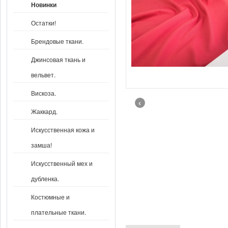
Новинки
Остатки!
Брендовые ткани.
Джинсовая ткань и
вельвет.
Вискоза.
‹
Жаккард.
Искусственная кожа и
замша!
Искусственный мех и
дубленка.
Костюмные и
плательные ткани.