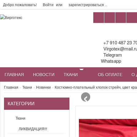
Добро пожаловать!
Войти
или
зарегистрироваться
.
+7 910 487 23 7
Virgotex@mail.r
Telegram
Whatsapp
ГЛАВНАЯ
НОВОСТИ
ТКАНИ
ОБ ОПЛАТЕ
О 
‹
Главная
»
Ткани
»
Новинки
»
Костюмно-плательный хлопок стрейч, цвет кр
КАТЕГОРИИ
Ткани
ЛИКВИДАЦИЯ!!!