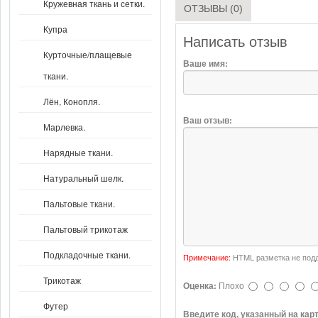
Кружевная ткань и сетки.
ОТЗЫВЫ (0)
Купра
Написать отзыв
Курточные/плащевые
Ваше имя:
ткани.
Лён, Конопля.
Ваш отзыв:
Марлевка.
Нарядные ткани.
Натуральный шелк.
Пальтовые ткани.
Пальтовый трикотаж
Подкладочные ткани.
Примечание:
HTML разметка не подд
Трикотаж
Оценка:
Плохо
Футер
Введите код, указанный на кар