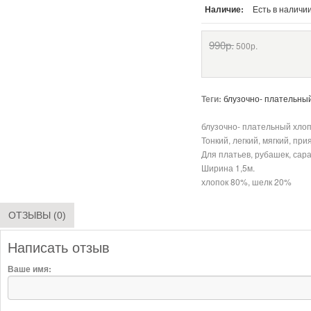
Наличие:
Есть в наличи
990р.
500р.
Теги:
блузочно- плательный
блузочно- плательный хлоп
Тонкий, легкий, мягкий, пр
Для платьев, рубашек, сар
Ширина 1,5м.
хлопок 80%, шелк 20%
ОТЗЫВЫ (0)
Написать отзыв
Ваше имя: