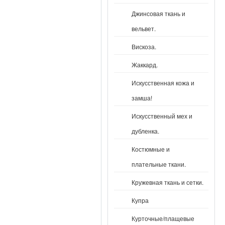
Джинсовая ткань и
вельвет.
Вискоза.
Жаккард.
Искусственная кожа и
замша!
Искусственный мех и
дубленка.
Костюмные и
плательные ткани.
Кружевная ткань и сетки.
Купра
Курточные/плащевые