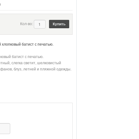
и
Кол-во:
 хлопковый батист с печатью.
ковый батист с печатью.
иятный, слегка светит, шелковистый
афанов, блуз, летней и пляжной одежды.