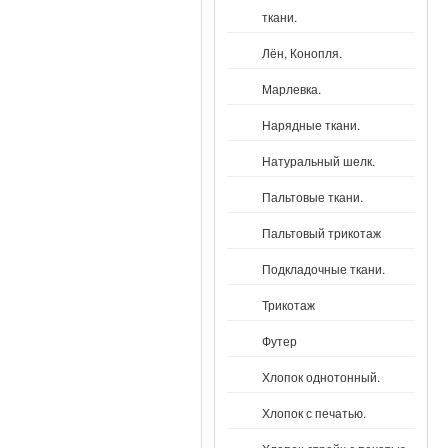
ткани.
Лён, Конопля.
Марлевка.
Нарядные ткани.
Натуральный шелк.
Пальтовые ткани.
Пальтовый трикотаж
Подкладочные ткани.
Трикотаж
Футер
Хлопок однотонный.
Хлопок с печатью.