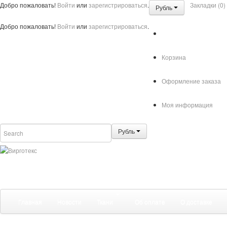
Добро пожаловать!
Войти
или
зарегистрироваться
.
Закладки (0)
Рубль
Добро пожаловать!
Войти
или
зарегистрироваться
.
Корзина
Оформление заказа
Моя информация
Рубль
Главная
Новости
Ткани
Об оплате
О доставке