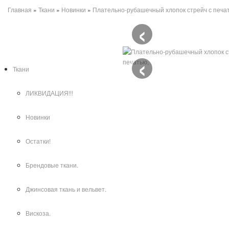
Главная
»
Ткани
»
Новинки
»
Плательно-рубашечный хлопок стрейч с печа
‹
Категории
‹
Ткани
ЛИКВИДАЦИЯ!!!
Новинки
Остатки!
Брендовые ткани.
Джинсовая ткань и вельвет.
Вискоза.