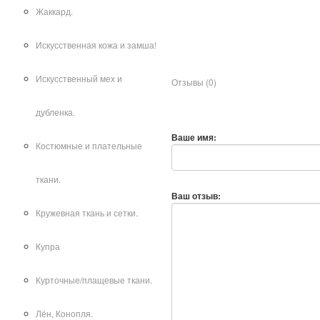
Жаккард.
Искусственная кожа и замша!
Искусственный мех и
Отзывы (0)
Написать отзыв
дубленка.
Ваше имя:
Костюмные и плательные
ткани.
Ваш отзыв:
Кружевная ткань и сетки.
Купра
Курточные/плащевые ткани.
Лён, Конопля.