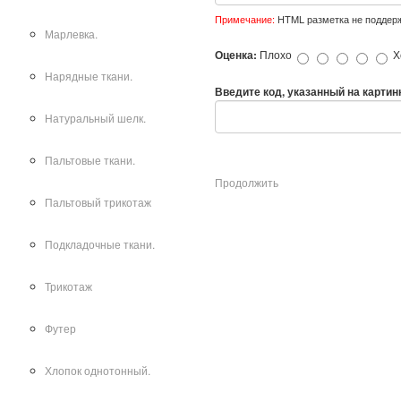
Примечание:
HTML разметка не поддерж
Марлевка.
Оценка:
Плохо
Х
Нарядные ткани.
Введите код, указанный на картин
Натуральный шелк.
Пальтовые ткани.
Продолжить
Пальтовый трикотаж
Подкладочные ткани.
Трикотаж
Футер
Хлопок однотонный.