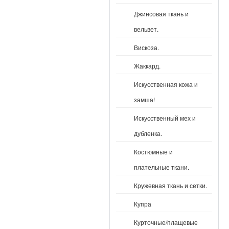
Джинсовая ткань и
вельвет.
Вискоза.
Жаккард.
Искусственная кожа и
замша!
Искусственный мех и
дубленка.
Костюмные и
плательные ткани.
Кружевная ткань и сетки.
Купра
Курточные/плащевые