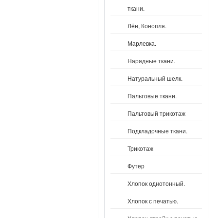
ткани.
Лён, Конопля.
Марлевка.
Нарядные ткани.
Натуральный шелк.
Пальтовые ткани.
Пальтовый трикотаж
Подкладочные ткани.
Трикотаж
Футер
Хлопок однотонный.
Хлопок с печатью.