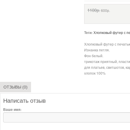
1100р.
600р.
Теги:
Хлопковый футер с п
Хлопковый футер с печать
Изнанка петля.
Фон белый.
трикотаж приятный, пласт
для платьев, свитшотов, ка
хлопок 100%
ОТЗЫВЫ (0)
Написать отзыв
Ваше имя: