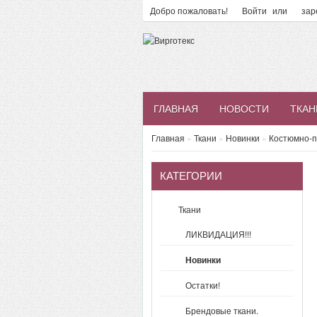
Добро пожаловать!
Войти
или
зар
ГЛАВНАЯ
НОВОСТИ
ТКАН
Главная
»
Ткани
»
Новинки
»
Костюмно-п
КАТЕГОРИИ
Ткани
ЛИКВИДАЦИЯ!!!
Новинки
Остатки!
Брендовые ткани.