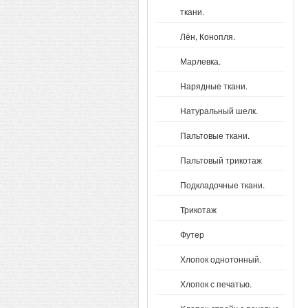
ткани.
Лён, Конопля.
Марлевка.
Нарядные ткани.
Натуральный шелк.
Пальтовые ткани.
Пальтовый трикотаж
Подкладочные ткани.
Трикотаж
Футер
Хлопок однотонный.
Хлопок с печатью.