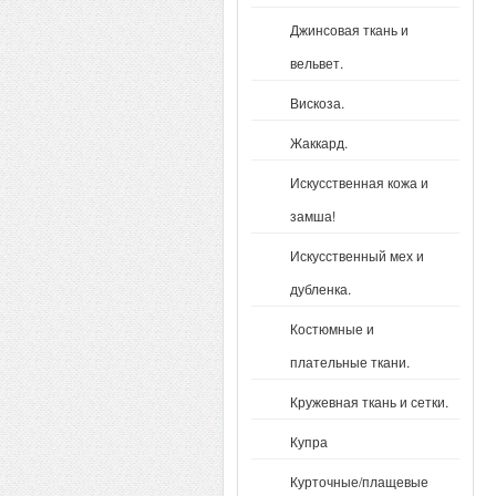
Джинсовая ткань и
вельвет.
Вискоза.
Жаккард.
Искусственная кожа и
замша!
Искусственный мех и
дубленка.
Костюмные и
плательные ткани.
Кружевная ткань и сетки.
Купра
Курточные/плащевые