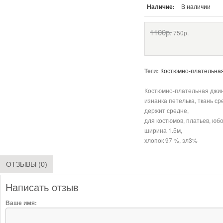
Наличие:
В наличии
1100р.
750р.
Теги:
Костюмно-плательная
Костюмно-плательная джинс
изнанка петелька, ткань с
держит средне,
для костюмов, платьев, юбо
ширина 1.5м,
хлопок 97 %, эл3%
ОТЗЫВЫ (0)
Написать отзыв
Ваше имя: