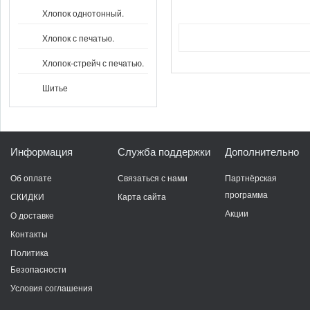
Хлопок однотонный.
Хлопок с печатью.
Хлопок-стрейч с печатью.
Шитье
Информация
Служба поддержки
Дополнительно
Об оплате
Связаться с нами
Партнёрская
программа
СКИДКИ
Карта сайта
Акции
О доставке
Контакты
Политика
Безопасности
Условия соглашения