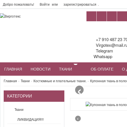
Добро пожаловать!
Войти
или
зарегистрироваться
.
+7 910 487 23 7
Virgotex@mail.r
Telegram
Whatsapp
ГЛАВНАЯ
НОВОСТИ
ТКАНИ
ОБ ОПЛАТЕ
О 
‹
Главная
»
Ткани
»
Костюмные и плательные ткани.
»
Купонная ткань в поло
КАТЕГОРИИ
Ткани
‹
ЛИКВИДАЦИЯ!!!