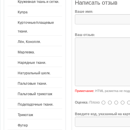
Кружевная ткань и сетки.
Написать отзыв
Ваше имя:
Купра
Курточные/плащевые
ткани.
Ваш отзыв:
Лён, Конопля.
Марлевка.
Нарядные ткани.
Натуральный шелк.
Пальтовые ткани.
Примечание:
HTML разметка не подд
Пальтовый трикотаж
Оценка:
Плохо
Подкладочные ткани.
Введите код, указанный на кар
Трикотаж
Футер