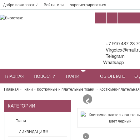
Добро пожаловать!
Войти
или
зарегистрироваться
.
+7 910 487 23 7
Virgotex@mail.r
Telegram
Whatsapp
ГЛАВНАЯ
НОВОСТИ
ТКАНИ
ОБ ОПЛАТЕ
О 
‹
Главная
»
Ткани
»
Костюмные и плательные ткани.
»
Костюмно-плательная 
КАТЕГОРИИ
Ткани
ЛИКВИДАЦИЯ!!!
‹