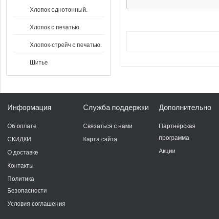
Хлопок однотонный.
Хлопок с печатью.
Хлопок-стрейч с печатью.
Шитье
Информация
Служба поддержки
Дополнительно
Об оплате
Связаться с нами
Партнёрская
программа
СКИДКИ
Карта сайта
Акции
О доставке
Контакты
Политика
Безопасности
Условия соглашения