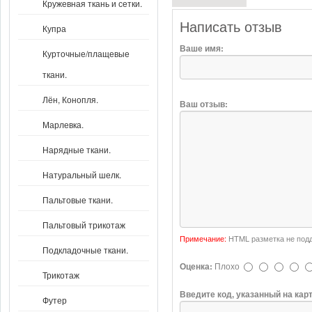
Кружевная ткань и сетки.
Написать отзыв
Купра
Ваше имя:
Курточные/плащевые
ткани.
Лён, Конопля.
Ваш отзыв:
Марлевка.
Нарядные ткани.
Натуральный шелк.
Пальтовые ткани.
Пальтовый трикотаж
Примечание:
HTML разметка не подд
Подкладочные ткани.
Оценка:
Плохо
Трикотаж
Введите код, указанный на кар
Футер