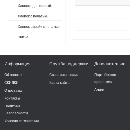
Хлопок однотонный.
Хлопок с печатью.
Хлопок-стрейч с печатью.
Шитье
Информация
Служба поддержки
Дополнительно
Об оплате
Связаться с нами
Партнёрская
программа
СКИДКИ
Карта сайта
Акции
О доставке
Контакты
Политика
Безопасности
Условия соглашения