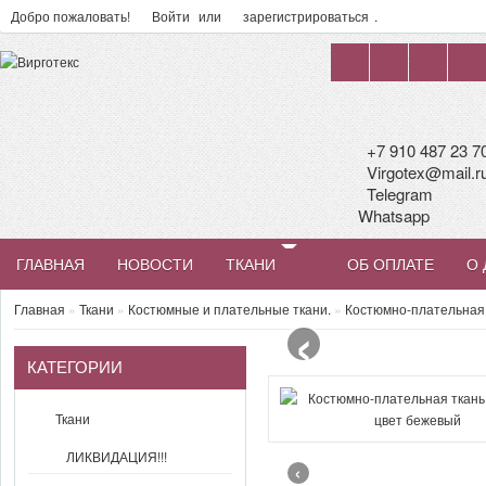
Добро пожаловать!
Войти
или
зарегистрироваться
.
+7 910 487 23 7
Virgotex@mail.r
Telegram
Whatsapp
ГЛАВНАЯ
НОВОСТИ
ТКАНИ
ОБ ОПЛАТЕ
О 
‹
Главная
»
Ткани
»
Костюмные и плательные ткани.
»
Костюмно-плательная 
КАТЕГОРИИ
Ткани
ЛИКВИДАЦИЯ!!!
‹