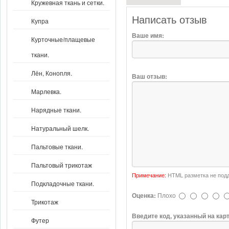
Кружевная ткань и сетки.
Написать отзыв
Купра
Ваше имя:
Курточные/плащевые
ткани.
Лён, Конопля.
Ваш отзыв:
Марлевка.
Нарядные ткани.
Натуральный шелк.
Пальтовые ткани.
Пальтовый трикотаж
Примечание:
HTML разметка не подд
Подкладочные ткани.
Оценка:
Плохо
Трикотаж
Введите код, указанный на кар
Футер