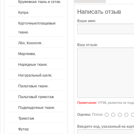
Кружевная ткань и сетки.
Написать отзыв
Купра
Ваше имя:
Курточные/плащевые
ткани.
Лён, Конопля.
Ваш отзыв:
Марлевка.
Нарядные ткани.
Натуральный шелк.
Пальтовые ткани.
Пальтовый трикотаж
Примечание:
HTML разметка не подд
Подкладочные ткани.
Оценка:
Плохо
Трикотаж
Введите код, указанный на кар
Футер