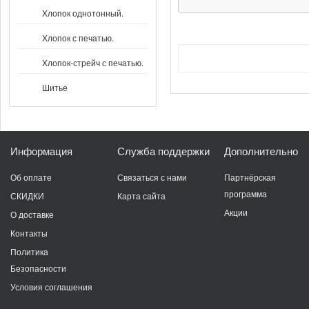
Хлопок однотонный.
Хлопок с печатью.
Хлопок-стрейч с печатью.
Шитье
Информация
Служба поддержки
Дополнительно
Об оплате
Связаться с нами
Партнёрская
программа
СКИДКИ
Карта сайта
Акции
О доставке
Контакты
Политика
Безопасности
Условия соглашения