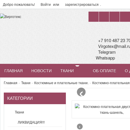
Добро пожаловать!
Войти
или
зарегистрироваться
.
+7 910 487 23 7
Virgotex@mail.r
Telegram
Whatsapp
ГЛАВНАЯ
НОВОСТИ
ТКАНИ
ОБ ОПЛАТЕ
О 
‹
Главная
»
Ткани
»
Костюмные и плательные ткани.
»
Костюмно-плательная 
КАТЕГОРИИ
Ткани
ЛИКВИДАЦИЯ!!!
‹