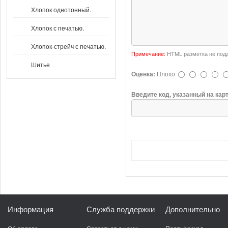
Хлопок однотонный.
Хлопок с печатью.
Хлопок-стрейч с печатью.
Примечание:
HTML разметка не подд
Шитье
Оценка:
Плохо
Введите код, указанный на кар
Информация
Служба поддержки
Дополнительно