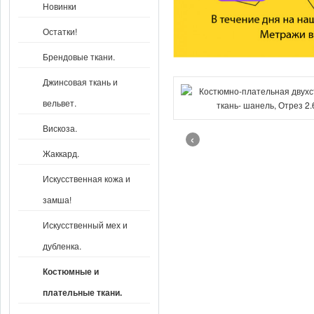
Новинки
Остатки!
Брендовые ткани.
Джинсовая ткань и
вельвет.
Вискоза.
‹
Жаккард.
Искусственная кожа и
замша!
Искусственный мех и
дубленка.
Костюмные и
плательные ткани.