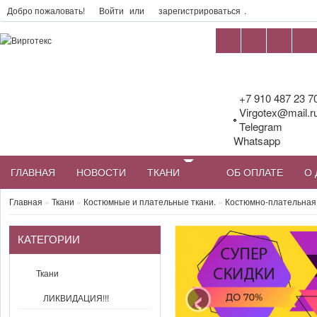
Добро пожаловать!
Войти
или
зарегистрироваться
.
+7 910 487 23 7
Virgotex@mail.r
Telegram
Whatsapp
ГЛАВНАЯ
НОВОСТИ
ТКАНИ
ОБ ОПЛАТЕ
О 
Главная
»
Ткани
»
Костюмные и плательные ткани.
»
Костюмно-плательная 
КАТЕГОРИИ
‹
Ткани
ЛИКВИДАЦИЯ!!!