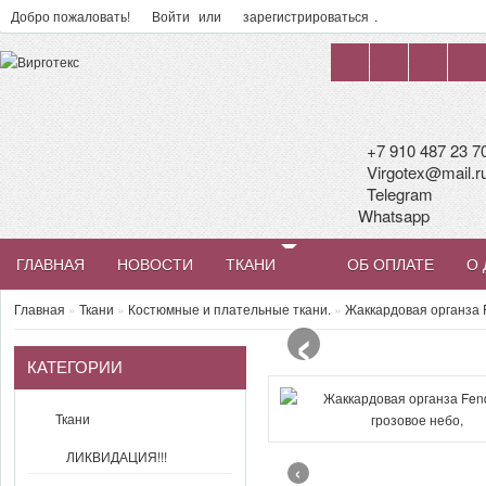
Добро пожаловать!
Войти
или
зарегистрироваться
.
+7 910 487 23 7
Virgotex@mail.r
Telegram
Whatsapp
ГЛАВНАЯ
НОВОСТИ
ТКАНИ
ОБ ОПЛАТЕ
О 
‹
Главная
»
Ткани
»
Костюмные и плательные ткани.
»
Жаккардовая органза F
КАТЕГОРИИ
Ткани
ЛИКВИДАЦИЯ!!!
‹