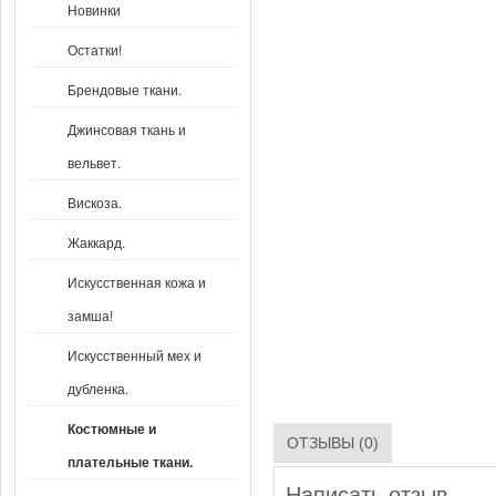
Новинки
Остатки!
Брендовые ткани.
Джинсовая ткань и
вельвет.
Вискоза.
Жаккард.
Искусственная кожа и
замша!
Искусственный мех и
дубленка.
Костюмные и
ОТЗЫВЫ (0)
плательные ткани.
Написать отзыв