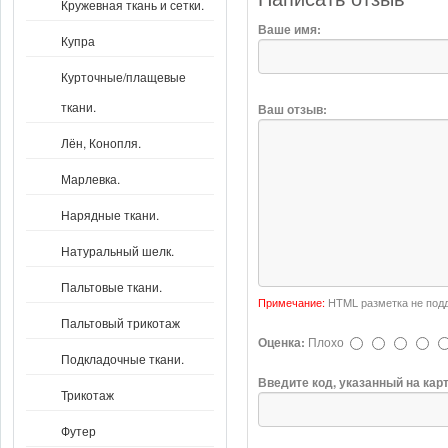
Кружевная ткань и сетки.
Ваше имя:
Купра
Курточные/плащевые
ткани.
Ваш отзыв:
Лён, Конопля.
Марлевка.
Нарядные ткани.
Натуральный шелк.
Пальтовые ткани.
Примечание:
HTML разметка не подд
Пальтовый трикотаж
Оценка:
Плохо
Подкладочные ткани.
Введите код, указанный на кар
Трикотаж
Футер