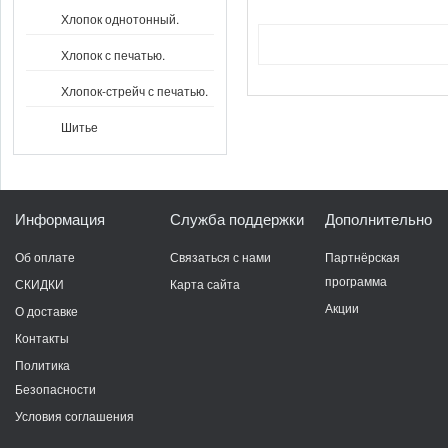
Хлопок однотонный.
Хлопок с печатью.
Хлопок-стрейч с печатью.
Шитье
Информация
Служба поддержки
Дополнительно
Об оплате
Связаться с нами
Партнёрская
программа
СКИДКИ
Карта сайта
Акции
О доставке
Контакты
Политика
Безопасности
Условия соглашения