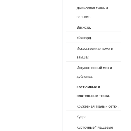
Джинсовая ткань и
вельвет.
Вискоза.
Жаккард.
Искусственная кожа и
замша!
Искусственный мех и
дубленка.
Костюмные и
плательные ткани.
Кружевная ткань и сетки.
Купра
Курточные/плащевые