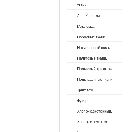
ткани.
Лён, Конопля.
Марлевка.
Нарядные ткани.
Натуральный шелк.
Пальтовые ткани.
Пальтовый трикотаж
Подкладочные ткани.
Трикотаж
Футер
Хлопок однотонный.
Хлопок с печатью.