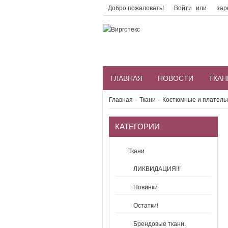
Добро пожаловать!
Войти
или
зар
ГЛАВНАЯ
НОВОСТИ
ТКАН
Главная
»
Ткани
»
Костюмные и платель
КАТЕГОРИИ
Ткани
ЛИКВИДАЦИЯ!!!
Новинки
Остатки!
Брендовые ткани.