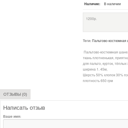
Наличие:
В наличии
1200р.
Теги:
Пальтово-костюмная
Пальтово-костюмная шанел
ткань плотненькая, приятн
для пальто, курток, тёплых
ширина 1. 45м,
Шерсть 50% хлопок 30% п
плотность 650 грм
ОТЗЫВЫ (0)
Написать отзыв
Ваше имя: