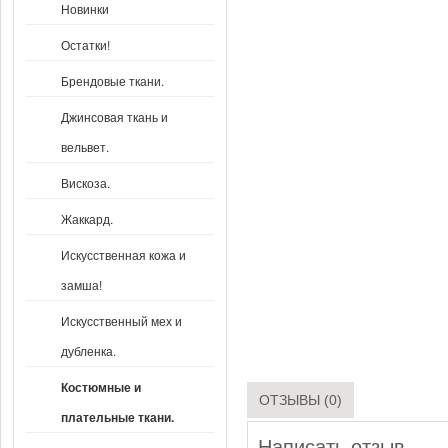
Новинки
Остатки!
Брендовые ткани.
Джинсовая ткань и
вельвет.
Вискоза.
Жаккард.
Искусственная кожа и
замша!
Искусственный мех и
дубленка.
Костюмные и
ОТЗЫВЫ (0)
плательные ткани.
Написать отзыв