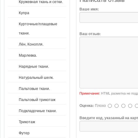
Кружевная ткань и сетки.
Ваше имя:
Купра
Курточные/плащевые
ткани.
Ваш отзыв:
Лён, Конопля.
Марлевка.
Нарядные ткани.
Натуральный шелк.
Пальтовые ткани.
Примечание:
HTML разметка не подд
Пальтовый трикотаж
Оценка:
Плохо
Подкладочные ткани.
Введите код, указанный на кар
Трикотаж
Футер