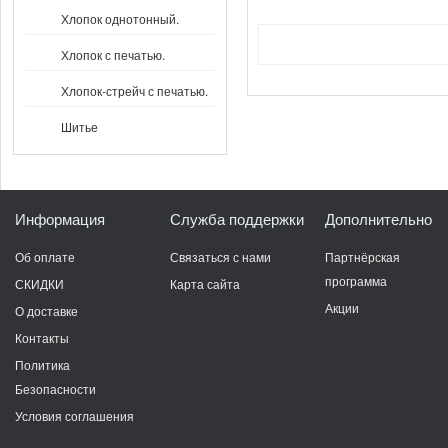
Хлопок однотонный.
Хлопок с печатью.
Хлопок-стрейч с печатью.
Шитье
Информация
Служба поддержки
Дополнительно
Об оплате
Связаться с нами
Партнёрская
программа
СКИДКИ
Карта сайта
Акции
О доставке
Контакты
Политика
Безопасности
Условия соглашения