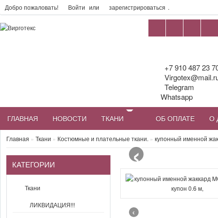
Добро пожаловать!
Войти
или
зарегистрироваться
.
+7 910 487 23 7
Virgotex@mail.r
Telegram
Whatsapp
ГЛАВНАЯ
НОВОСТИ
ТКАНИ
ОБ ОПЛАТЕ
О 
‹
Главная
»
Ткани
»
Костюмные и плательные ткани.
»
купонный именной жак
КАТЕГОРИИ
Ткани
ЛИКВИДАЦИЯ!!!
‹