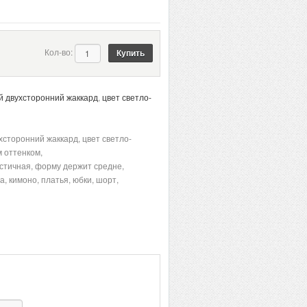
Кол-во:
 двухсторонний жаккард
,
цвет светло-
сторонний жаккард, цвет светло-
 оттенком,
астичная, форму держит средне,
а, кимоно, платья, юбки, шорт,