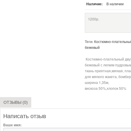
Наличие:
В наличии
1200р.
Теги:
Костюмно-плательный
бежевый
Костюмно-плательный двух
бежевый с легким пудровым
ткань приятная,мягкая, пл
для мягкого жакета, бомбер
ширина 1,35м,
вискоза 50%,хлопок 50%
ОТЗЫВЫ (0)
Написать отзыв
Ваше имя: