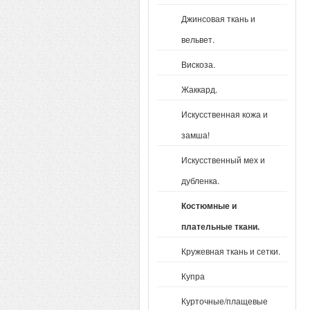
Джинсовая ткань и
вельвет.
Вискоза.
Жаккард.
Искусственная кожа и
замша!
Искусственный мех и
дубленка.
Костюмные и
плательные ткани.
Кружевная ткань и сетки.
Купра
Курточные/плащевые