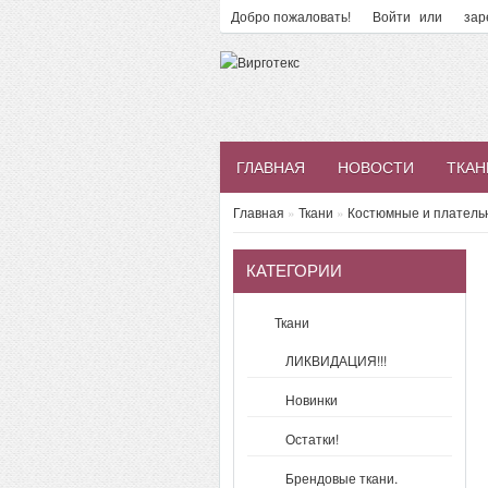
Добро пожаловать!
Войти
или
зар
ГЛАВНАЯ
НОВОСТИ
ТКАН
Главная
»
Ткани
»
Костюмные и платель
КАТЕГОРИИ
Ткани
ЛИКВИДАЦИЯ!!!
Новинки
Остатки!
Брендовые ткани.