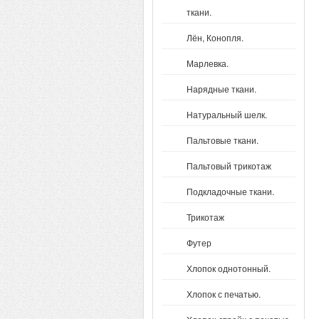
ткани.
Лён, Конопля.
Марлевка.
Нарядные ткани.
Натуральный шелк.
Пальтовые ткани.
Пальтовый трикотаж
Подкладочные ткани.
Трикотаж
Футер
Хлопок однотонный.
Хлопок с печатью.