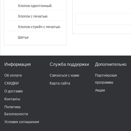
Хлопок однотонный.
Хлопок с печатью.
Хлопок-стрейч с печатью.
Шитье
Информация
Служба поддержки
Дополнительно
Об оплате
Связаться с нами
Партнёрская
программа
СКИДКИ
Карта сайта
Акции
О доставке
Контакты
Политика
Безопасности
Условия соглашения