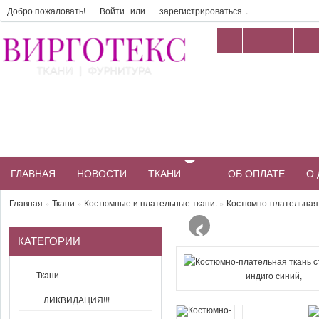
Добро пожаловать!
Войти
или
зарегистрироваться
.
ГЛАВНАЯ
НОВОСТИ
ТКАНИ
ОБ ОПЛАТЕ
О 
‹
Главная
»
Ткани
»
Костюмные и плательные ткани.
»
Костюмно-плательная т
КАТЕГОРИИ
Ткани
ЛИКВИДАЦИЯ!!!