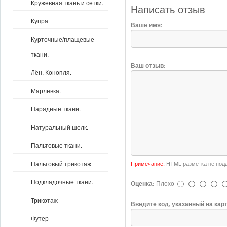
Кружевная ткань и сетки.
Написать отзыв
Купра
Ваше имя:
Курточные/плащевые
ткани.
Ваш отзыв:
Лён, Конопля.
Марлевка.
Нарядные ткани.
Натуральный шелк.
Пальтовые ткани.
Примечание:
HTML разметка не подд
Пальтовый трикотаж
Подкладочные ткани.
Оценка:
Плохо
Трикотаж
Введите код, указанный на кар
Футер