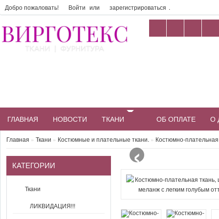
Добро пожаловать!
Войти
или
зарегистрироваться
.
ГЛАВНАЯ
НОВОСТИ
ТКАНИ
ОБ ОПЛАТЕ
О 
‹
Главная
»
Ткани
»
Костюмные и плательные ткани.
»
Костюмно-плательная 
КАТЕГОРИИ
Ткани
ЛИКВИДАЦИЯ!!!