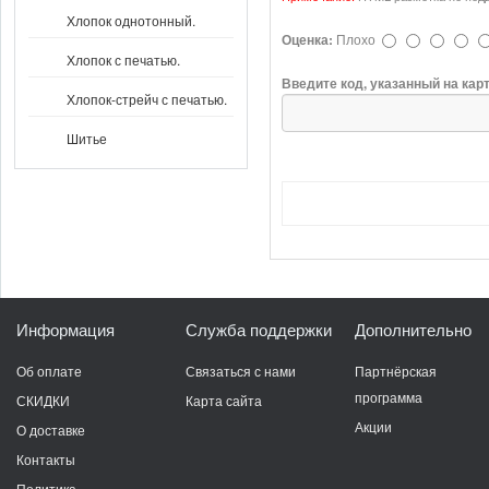
Хлопок однотонный.
Оценка:
Плохо
Хлопок с печатью.
Введите код, указанный на кар
Хлопок-стрейч с печатью.
Шитье
Информация
Служба поддержки
Дополнительно
Об оплате
Связаться с нами
Партнёрская
программа
СКИДКИ
Карта сайта
Акции
О доставке
Контакты
Политика