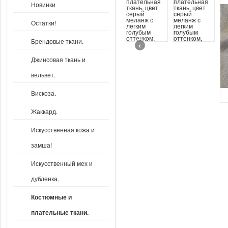
Новинки
Остатки!
Брендовые ткани.
‹
Джинсовая ткань и
вельвет.
Вискоза.
Жаккард.
Искусственная кожа и
замша!
Искусственный мех и
дубленка.
Костюмные и
плательные ткани.