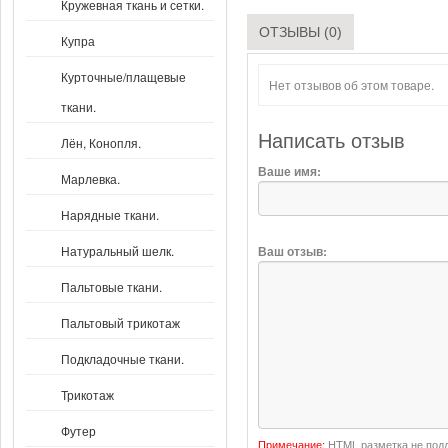
Кружевная ткань и сетки.
ОТЗЫВЫ (0)
Купра
Курточные/плащевые
Нет отзывов об этом товаре.
ткани.
Написать отзыв
Лён, Конопля.
Ваше имя:
Марлевка.
Нарядные ткани.
Ваш отзыв:
Натуральный шелк.
Пальтовые ткани.
Пальтовый трикотаж
Подкладочные ткани.
Трикотаж
Футер
Примечание:
HTML разметка не подд