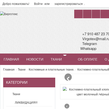
Добро пожаловать!
Войти
или
зарегистрироваться
.
+7 910 487 23 7
Virgotex@mail.r
Telegram
Whatsapp
ГЛАВНАЯ
НОВОСТИ
ТКАНИ
ОБ ОПЛАТЕ
О 
‹
Главная
»
Ткани
»
Костюмные и плательные ткани.
»
Костюмно-плательный 
КАТЕГОРИИ
Ткани
ЛИКВИДАЦИЯ!!!
‹