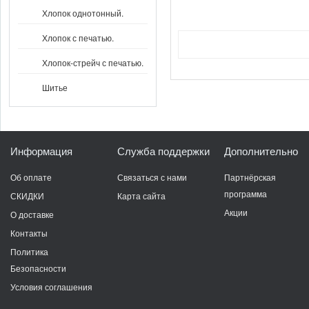
Хлопок однотонный.
Хлопок с печатью.
Хлопок-стрейч с печатью.
Шитье
Информация
Служба поддержки
Дополнительно
Об оплате
Связаться с нами
Партнёрская
программа
СКИДКИ
Карта сайта
Акции
О доставке
Контакты
Политика
Безопасности
Условия соглашения