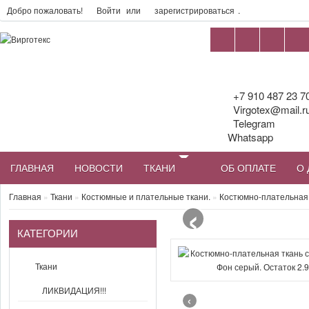
Добро пожаловать!
Войти
или
зарегистрироваться
.
+7 910 487 23 7
Virgotex@mail.r
Telegram
Whatsapp
ГЛАВНАЯ
НОВОСТИ
ТКАНИ
ОБ ОПЛАТЕ
О 
‹
Главная
»
Ткани
»
Костюмные и плательные ткани.
»
Костюмно-плательная 
КАТЕГОРИИ
Ткани
ЛИКВИДАЦИЯ!!!
‹