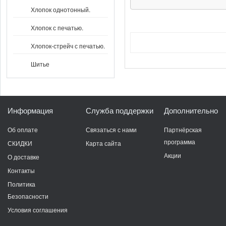
Хлопок однотонный.
Хлопок с печатью.
Хлопок-стрейч с печатью.
Шитье
Информация
Служба поддержки
Дополнительно
Об оплате
Связаться с нами
Партнёрская
программа
СКИДКИ
Карта сайта
Акции
О доставке
Контакты
Политика
Безопасности
Условия соглашения