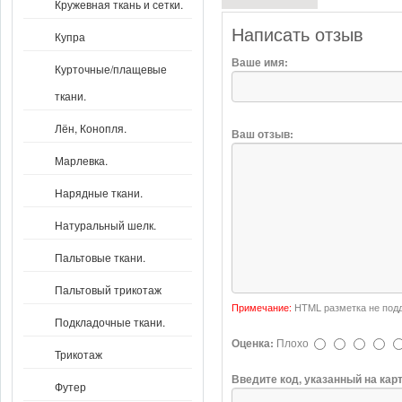
Кружевная ткань и сетки.
Написать отзыв
Купра
Ваше имя:
Курточные/плащевые
ткани.
Лён, Конопля.
Ваш отзыв:
Марлевка.
Нарядные ткани.
Натуральный шелк.
Пальтовые ткани.
Пальтовый трикотаж
Примечание:
HTML разметка не подд
Подкладочные ткани.
Оценка:
Плохо
Трикотаж
Введите код, указанный на кар
Футер