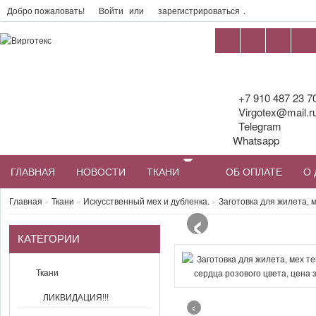
Добро пожаловать!
Войти
или
зарегистрироваться
.
+7 910 487 23 7
Virgotex@mail.r
Telegram
Whatsapp
ГЛАВНАЯ
НОВОСТИ
ТКАНИ
ОБ ОПЛАТЕ
О 
‹
Главная
»
Ткани
»
Искусственный мех и дубленка.
»
Заготовка для жилета, м
КАТЕГОРИИ
Ткани
ЛИКВИДАЦИЯ!!!
‹