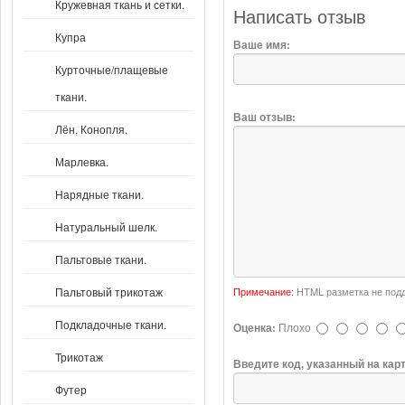
Кружевная ткань и сетки.
Написать отзыв
Купра
Ваше имя:
Курточные/плащевые
ткани.
Ваш отзыв:
Лён, Конопля.
Марлевка.
Нарядные ткани.
Натуральный шелк.
Пальтовые ткани.
Примечание:
HTML разметка не подд
Пальтовый трикотаж
Подкладочные ткани.
Оценка:
Плохо
Трикотаж
Введите код, указанный на кар
Футер