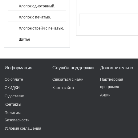
Хлопок однотонный.
Хлопок с печатью.
Хлопок-стрейч с печатью.
Шитье
Информация
Служба поддержки
Дополнительно
Об оплате
Связаться с нами
Партнёрская
программа
СКИДКИ
Карта сайта
Акции
О доставке
Контакты
Политика
Безопасности
Условия соглашения