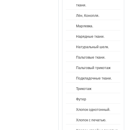
ткани.
Лён, Конопля.
Марлевка.
Нарядные ткани.
Натуральный шелк.
Пальтовые ткани.
Пальтовый трикотаж
Подкладочные ткани.
Трикотаж
Футер
Хлопок однотонный.
Хлопок с печатью.