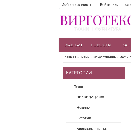
Добро пожаловать!
Войти
или
зар
ГЛАВНАЯ
НОВОСТИ
ТКАН
Главная
»
Ткани
»
Искусственный мех и 
КАТЕГОРИИ
Ткани
ЛИКВИДАЦИЯ!!!
Новинки
Остатки!
Брендовые ткани.