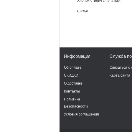
Хлопок-стрейч с печатью.
Шитье
Информация
Служба по
Об оплате
Связаться с 
СКИДКИ
Карта сайта
О доставке
Контакты
Политика
Безопасности
Условия соглашения