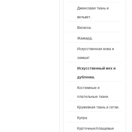
Джинсовая ткань и
вельвет.
Вискоза.
Жаккард.
Искусственная кожа и
замша!
Искусственный мех и
дубленка.
Костюмные и
плательные ткани.
Кружевная ткань и сетки.
Купра
Курточные/плащевые