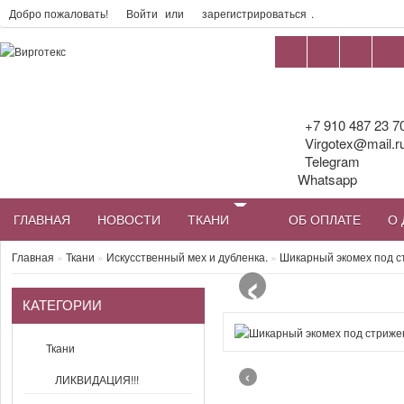
Добро пожаловать!
Войти
или
зарегистрироваться
.
+7 910 487 23 7
Virgotex@mail.r
Telegram
Whatsapp
ГЛАВНАЯ
НОВОСТИ
ТКАНИ
ОБ ОПЛАТЕ
О 
‹
Главная
»
Ткани
»
Искусственный мех и дубленка.
»
Шикарный экомех под с
КАТЕГОРИИ
Ткани
‹
ЛИКВИДАЦИЯ!!!