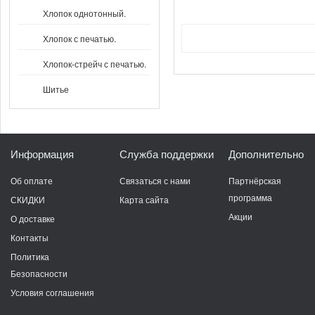
Хлопок однотонный.
Хлопок с печатью.
Хлопок-стрейч с печатью.
Шитье
Информация
Служба поддержки
Дополнительно
Об оплате
Связаться с нами
Партнёрская
программа
СКИДКИ
Карта сайта
Акции
О доставке
Контакты
Политика
Безопасности
Условия соглашения