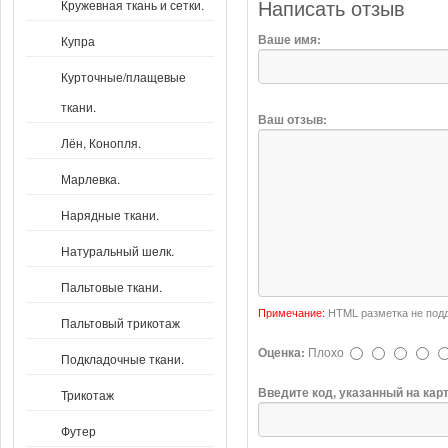
Кружевная ткань и сетки.
Написать отзыв
Ваше имя:
Купра
Курточные/плащевые
ткани.
Ваш отзыв:
Лён, Конопля.
Марлевка.
Нарядные ткани.
Натуральный шелк.
Пальтовые ткани.
Примечание:
HTML разметка не подд
Пальтовый трикотаж
Оценка:
Плохо
Подкладочные ткани.
Введите код, указанный на кар
Трикотаж
Футер