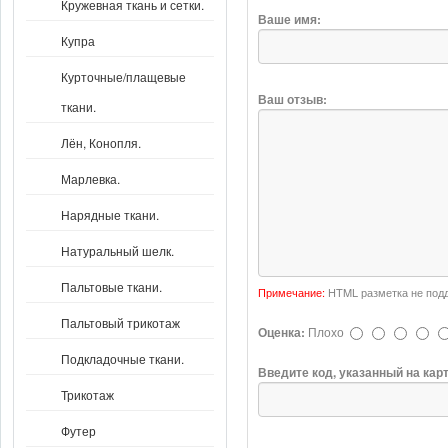
Кружевная ткань и сетки.
Ваше имя:
Купра
Курточные/плащевые
Ваш отзыв:
ткани.
Лён, Конопля.
Марлевка.
Нарядные ткани.
Натуральный шелк.
Пальтовые ткани.
Примечание:
HTML разметка не подд
Пальтовый трикотаж
Оценка:
Плохо
Подкладочные ткани.
Введите код, указанный на кар
Трикотаж
Футер