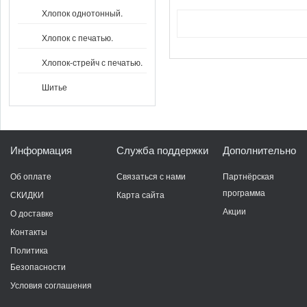
Хлопок однотонный.
Хлопок с печатью.
Хлопок-стрейч с печатью.
Шитье
Информация
Служба поддержки
Дополнительно
Об оплате
Связаться с нами
Партнёрская
программа
СКИДКИ
Карта сайта
Акции
О доставке
Контакты
Политика
Безопасности
Условия соглашения