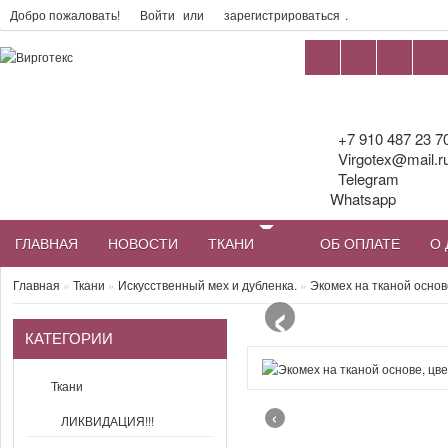
Добро пожаловать!
Войти
или
зарегистрироваться
.
+7 910 487 23 7
Virgotex@mail.r
Telegram
Whatsapp
ГЛАВНАЯ
НОВОСТИ
ТКАНИ
ОБ ОПЛАТЕ
О 
‹
Главная
»
Ткани
»
Искусственный мех и дубленка.
»
Экомех на тканой основ
КАТЕГОРИИ
Ткани
‹
ЛИКВИДАЦИЯ!!!