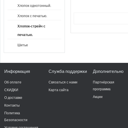
Хлопок однотонный.
Хлопок с печатью.
Хлопок-стрейч с
печатью.
Шитье
Информация
Служба поддержки
Дополнительно
Об оплате
Связаться с нами
Партнёрская
программа
СКИДКИ
Карта сайта
Акции
О доставке
Контакты
Политика
Безопасности
Условия соглашения