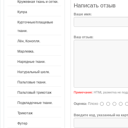
Кружевная ткань и сетки.
Написать отзыв
Купра
Ваше имя:
Курточные/плащевые
ткани.
Ваш отзыв:
Лён, Конопля.
Марлевка.
Нарядные ткани.
Натуральный шелк.
Пальтовые ткани.
Примечание:
HTML разметка не подд
Пальтовый трикотаж
Подкладочные ткани.
Оценка:
Плохо
Трикотаж
Введите код, указанный на кар
Футер