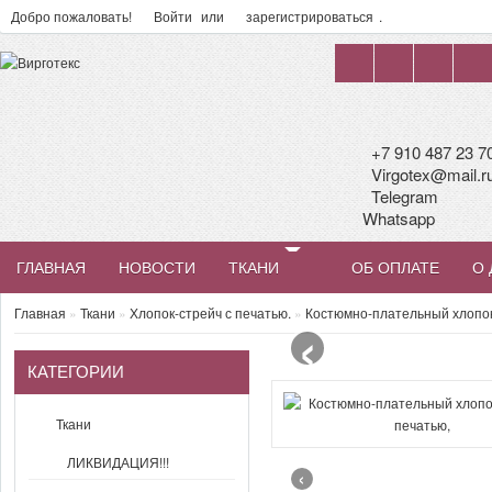
Добро пожаловать!
Войти
или
зарегистрироваться
.
+7 910 487 23 7
Virgotex@mail.r
Telegram
Whatsapp
ГЛАВНАЯ
НОВОСТИ
ТКАНИ
ОБ ОПЛАТЕ
О 
‹
Главная
»
Ткани
»
Хлопок-стрейч с печатью.
»
Костюмно-плательный хлопок
КАТЕГОРИИ
Ткани
ЛИКВИДАЦИЯ!!!
‹