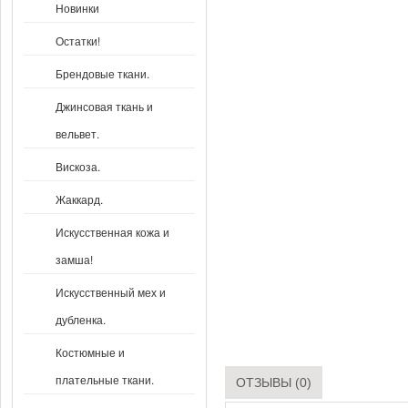
Новинки
Остатки!
Брендовые ткани.
Джинсовая ткань и
вельвет.
Вискоза.
Жаккард.
Искусственная кожа и
замша!
Искусственный мех и
дубленка.
Костюмные и
плательные ткани.
ОТЗЫВЫ (0)