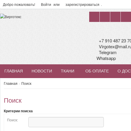
Добро пожаловать!
Войти
или
зарегистрироваться
.
+7 910 487 23 7
Virgotex@mail.r
Telegram
Whatsapp
ГЛАВНАЯ
НОВОСТИ
ТКАНИ
ОБ ОПЛАТЕ
О ДОС
Главная
»
Поиск
Поиск
Критерии поиска
Поиск: