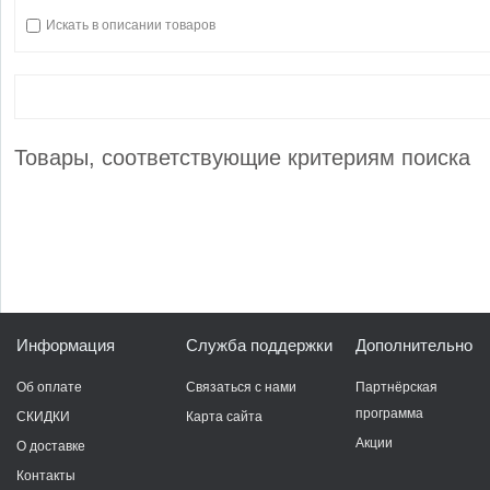
Искать в описании товаров
Товары, соответствующие критериям поиска
Информация
Служба поддержки
Дополнительно
Об оплате
Связаться с нами
Партнёрская
программа
СКИДКИ
Карта сайта
Акции
О доставке
Контакты