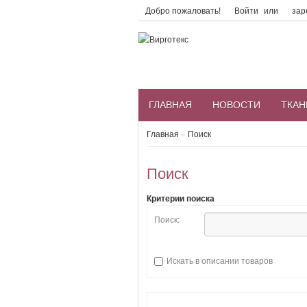
Добро пожаловать!
Войти
или
зар
ГЛАВНАЯ
НОВОСТИ
ТКАН
Главная
»
Поиск
Поиск
Критерии поиска
Поиск:
Искать в описании товаров