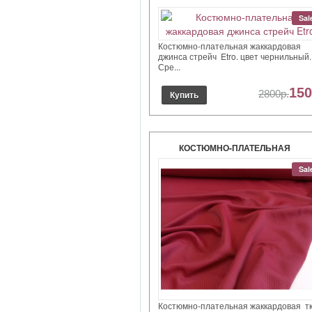
ЖАККАРДОВАЯ ДЖИНСА СТРЕ
Sal
ETRO.
Костюмно-плательная жаккардовая
джинса стрейч Etro. цвет чернильный.
Сре...
150
2800р.
КОСТЮМНО-ПЛАТЕЛЬНАЯ
ЖАККАРДОВАЯ ТКАНЬ ЦВЕТ
Sal
МАЛИНА.
Костюмно-плательная жаккардовая т