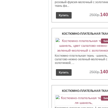
розовый-фуксия-молочный с золотинк
ткань фа...
140
2500р.
КОСТЮМНО-ПЛАТЕЛЬНАЯ ТКАН
ШАНЕЛЬ, ЦВЕТ САЛАТОВО-НЕ
Sal
ЗЕЛЕНЫЙ-МОЛОЧНЫЙ С
ЗОЛОТИНКОЙ,
Костюмно-плательная ткань - шанель,
салатово-нежно-зеленый-молочный с
золотинкой, ...
140
2500р.
КОСТЮМНО-ПЛАТЕЛЬНАЯ ТКАН
ЛЯ ШАНЕЛЬ,
Sal
Костюмно-плательная ткань А-ля шан