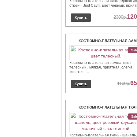
Костюмно-плательная жаккардовая д
стрейч Just Cavlli, цвет черный. приятн
120
2300р.
КОСТЮМНО-ПЛАТЕЛЬНАЯ ЗАМ
ЦВЕТ ТЕЛЕСНЫЙ,
Sal
Костюмно-плательная замша. цвет
телесный, мягкая, приятная, слегка
тянется, ...
65
1100р.
КОСТЮМНО-ПЛАТЕЛЬНАЯ ТКАН
ШАНЕЛЬ, ЦВЕТ РОЗОВЫЙ-ФУК
Sal
МОЛОЧНЫЙ С ЗОЛОТИНКОЙ,
Костюмно-плательная ткань - шанель,