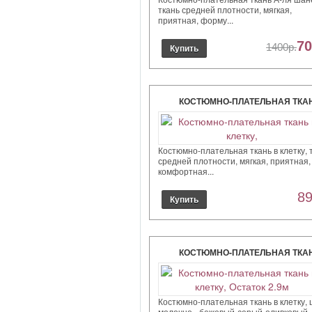
ткань средней плотности, мягкая,
приятная, форму...
70
1400р.
КОСТЮМНО-ПЛАТЕЛЬНАЯ ТКА
КЛЕТКУ,
Костюмно-плательная ткань в клетку, 
средней плотности, мягкая, приятная,
комфортная...
89
КОСТЮМНО-ПЛАТЕЛЬНАЯ ТКА
КЛЕТКУ, ОСТАТОК 2.9М
Костюмно-плательная ткань в клетку, 
молочно - бежевый-серый-оливковый,