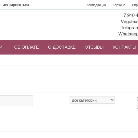
егистрироваться
.
Закладки (0)
Корзина
Офо
+7 910 4
Virgotex
Telegra
Whatsap
И
ОБ ОПЛАТЕ
О ДОСТАВКЕ
ОТЗЫВЫ
КОНТАКТЫ