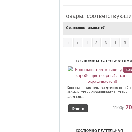
Товары, соответствующи
Сравнение товаров (0)
|<
<
1
2
3
4
5
КОСТЮМНО-ПЛАТЕЛЬНАЯ ДЖ
СТРЕЙЧ, ЦВЕТ ЧЕРНЫЙ, ТКАН
Sal
ОКРАШИВАЕТСЯ!!
Костюмно-плательная джинса стрейч,
черный, ткань окрашивается!! ткань
средней...
70
1100р.
КОСТЮМНО-ПЛАТЕЛЬНАЯ