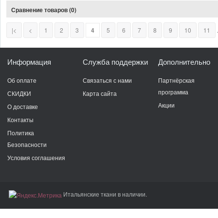
Сравнение товаров (0)
|<
<
1
2
3
4
5
6
7
8
9
10
11
.
Информация
Служба поддержки
Дополнительно
Об оплате
Связаться с нами
Партнёрская
программа
СКИДКИ
Карта сайта
Акции
О доставке
Контакты
Политика
Безопасности
Условия соглашения
Итальянские ткани в наличии.