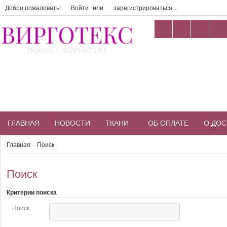
Добро пожаловать!
Войти
или
зарегистрироваться
.
ГЛАВНАЯ
НОВОСТИ
ТКАНИ
ОБ ОПЛАТЕ
О ДОС
Главная
»
Поиск
Поиск
Критерии поиска
Поиск: