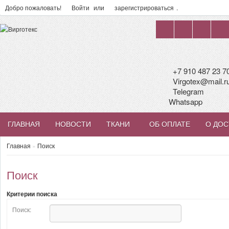
Добро пожаловать!
Войти
или
зарегистрироваться
.
+7 910 487 23 7
Virgotex@mail.r
Telegram
Whatsapp
ГЛАВНАЯ
НОВОСТИ
ТКАНИ
ОБ ОПЛАТЕ
О ДОС
Главная
»
Поиск
Поиск
Критерии поиска
Поиск: