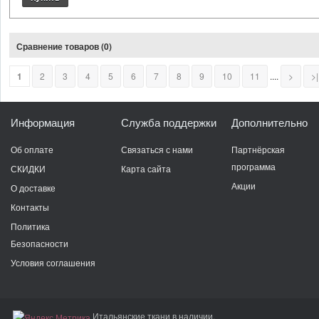
Сравнение товаров (0)
1
2
3
4
5
6
7
8
9
10
11
....
>
>|
Информация
Служба поддержки
Дополнительно
Об оплате
Связаться с нами
Партнёрская
программа
СКИДКИ
Карта сайта
Акции
О доставке
Контакты
Политика
Безопасности
Условия соглашения
Итальянские ткани в наличии.