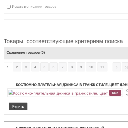
Искать в описании товаров
Товары, соответствующие критериям поиска
Сравнение товаров (0)
1
2
3
4
5
6
7
8
9
10
11
....
>
>|
КОСТЮМНО-ПЛАТЕЛЬНАЯ ДЖИНСА В ГРАНЖ СТИЛЕ, ЦВЕТ ДЭН
К
Sale
п