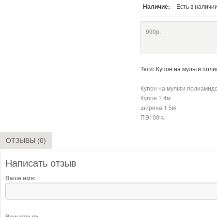
Наличие:
Есть в наличи
990р.
Теги:
Купон на мульти пол
Купон на мульти полиамид
Купон 1.4м
ширина 1.5м
ПЭ100%
ОТЗЫВЫ (0)
Написать отзыв
Ваше имя:
Ваш отзыв: