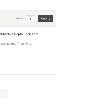
и
Кол-во:
иамидовые шорты Thom Ford.
овые шорты Thom Ford.